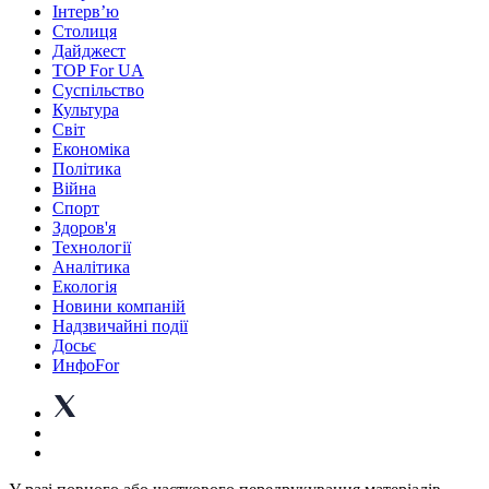
Інтерв’ю
Столиця
Дайджест
TOP For UA
Суспiльство
Культура
Світ
Економіка
Політика
Війна
Спорт
Здоров'я
Технології
Аналітика
Екологія
Новини компаній
Надзвичайні події
Досьє
ИнфоFor