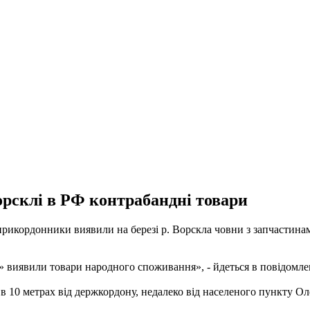
орсклі в РФ контрабандні товари
рикордонники виявили на березі р. Ворскла човни з запчастинам
 виявили товари народного споживання», - йдеться в повідомле
в 10 метрах від держкордону, недалеко від населеного пункту Ол