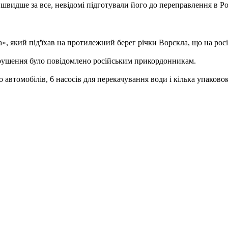
швидше за все, невідомі підготували його до переправлення в Ро
, який під'їхав на протилежний берег річки Ворскла, що на росій
рушення було повідомлено російським прикордонникам.
 автомобілів, 6 насосів для перекачування води і кілька упаковок