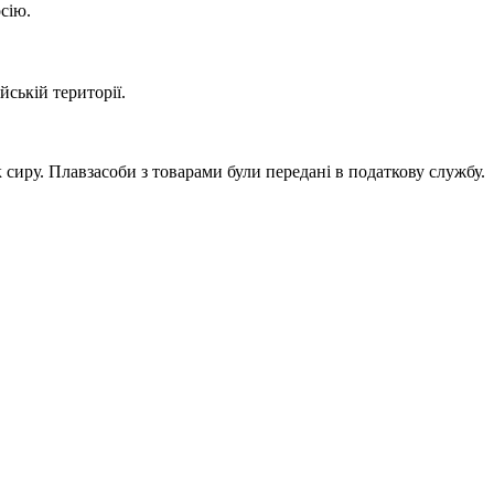
сію.
ській території.
 сиру. Плавзасоби з товарами були передані в податкову службу.