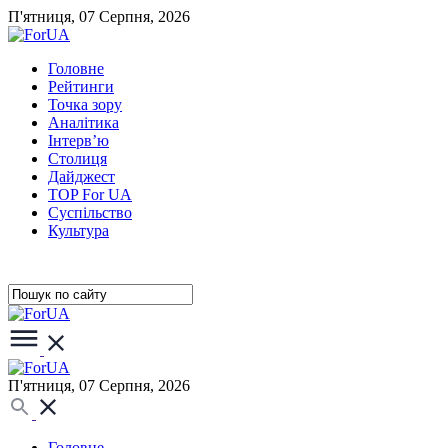
П'ятниця, 07 Серпня, 2026
Головне
Рейтинги
Точка зору
Аналітика
Інтерв’ю
Столиця
Дайджест
TOP For UA
Суспiльство
Культура
П'ятниця, 07 Серпня, 2026
Головне