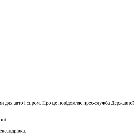
и для авто і сиром. Про це повідомляє прес-служба Державної
нні.
ександрівка.