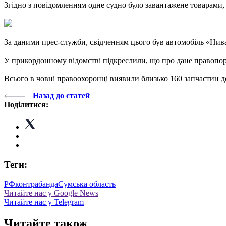
Згідно з повідомленням одне судно було завантажене товарами, 
За даними прес-служби, свідченням цього був автомобіль «Нива»
У прикордонному відомстві підкреслили, що про дане правопо
Всього в човні правоохоронці виявили близько 160 запчастин до
Назад до статей
Поділитися:
Теги:
РФ
контрабанда
Сумська область
Читайте нас у Google News
Читайте нас у Telegram
Читайте також