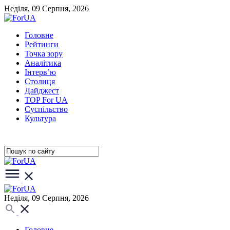
Неділя, 09 Серпня, 2026
Головне
Рейтинги
Точка зору
Аналітика
Інтерв’ю
Столиця
Дайджест
TOP For UA
Суспiльство
Культура
Неділя, 09 Серпня, 2026
Головне