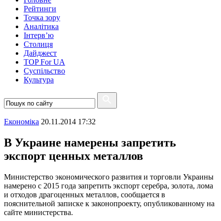
Рейтинги
Точка зору
Аналітика
Інтерв’ю
Столиця
Дайджест
TOP For UA
Суспiльство
Культура
Економіка
20.11.2014 17:32
В Украине намерены запретить
экспорт ценных металлов
Министерство экономического развития и торговли Украины
намерено с 2015 года запретить экспорт серебра, золота, лома
и отходов драгоценных металлов, сообщается в
пояснительной записке к законопроекту, опубликованному на
сайте министерства.