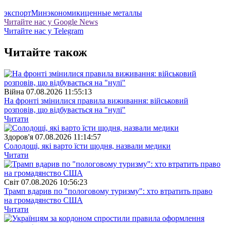
экспорт
Минэкономики
ценные металлы
Читайте нас у Google News
Читайте нас у Telegram
Читайте також
Війна
07.08.2026 11:55:13
На фронті змінилися правила виживання: військовий
розповів, що відбувається на "нулі"
Читати
Здоров'я
07.08.2026 11:14:57
Солодощі, які варто їсти щодня, назвали медики
Читати
Свiт
07.08.2026 10:56:23
Трамп вдарив по "пологовому туризму": хто втратить право
на громадянство США
Читати