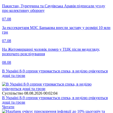
Пакистан, Туреччина та Саудівська Аравія підписали угоду
про колективну оборону
07.08
За екссекретаря МЗС Банькова внесли заставу у розмірі 10 млн
грн
07.08
На Житомирщині чоловік помер у ТЦК після медогляду,
розпочато розслідування
08.08
В Україні 8-9 серпня утримається спека, в неділю очікуються
дощі та грози
Суспiльство
08.08.2026 00:02:04
В Україні 8-9 серпня утримається спека, в неділю очікуються
дощі та грози
Читати