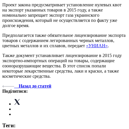
Проект закона предусматривает установление нулевых квот
на экспорт указанных товаров в 2015 году, а также
номинально запрещает экспорт газа украинского
происхождения, который не осуществляется по факту уже
долгое время.
Предполагается также обязательное лицензирование экспорта
товаров с содержанием легированных черных металлов,
цветных металлов и их сплавов, передает
«УНИАН»
.
Также документ устанавливает лицензирование в 2015 году
экспортно-импортных операций на товары, содержащие
озоноразрушающие вещества. В этот список попали
некоторые лекарственные средства, лаки и краски, а также
косметические средства.
Назад до статей
Поділитися:
Теги: