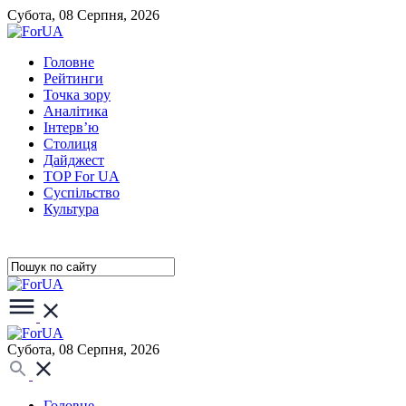
Субота, 08 Серпня, 2026
Головне
Рейтинги
Точка зору
Аналітика
Інтерв’ю
Столиця
Дайджест
TOP For UA
Суспiльство
Культура
Субота, 08 Серпня, 2026
Головне