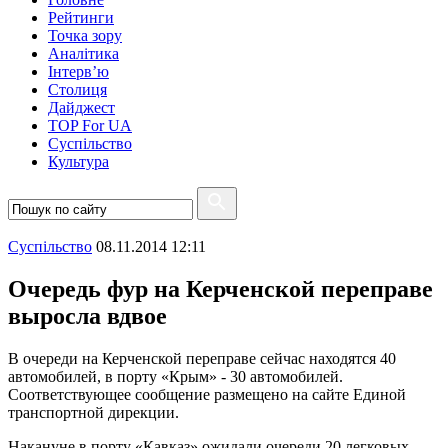
Рейтинги
Точка зору
Аналітика
Інтерв’ю
Столиця
Дайджест
TOP For UA
Суспiльство
Культура
Суспiльство
08.11.2014 12:11
Очередь фур на Керченской переправе
выросла вдвое
В очереди на Керченской переправе сейчас находятся 40
автомобилей, в порту «Крым» - 30 автомобилей.
Соответствующее сообщение размещено на сайте Единой
транспортной дирекции.
Накануне в порту «Кавказ» ожидали очереди 20 легковых