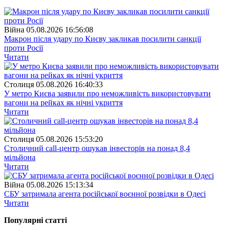
Війна
05.08.2026 16:56:08
Макрон після удару по Києву закликав посилити санкції
проти Росії
Читати
Столиця
05.08.2026 16:40:33
У метро Києва заявили про неможливість використовувати
вагони на рейках як нічні укриття
Читати
Столиця
05.08.2026 15:53:20
Столичний call-центр ошукав інвесторів на понад 8,4
мільйона
Читати
Війна
05.08.2026 15:13:34
СБУ затримала агента російської воєнної розвідки в Одесі
Читати
Популярнi статтi