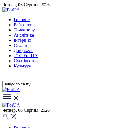
Четвер, 06 Серпня, 2026
Головне
Рейтинги
Точка зору
Аналітика
Інтерв’ю
Столиця
Дайджест
TOP For UA
Суспiльство
Культура
Четвер, 06 Серпня, 2026
Головне