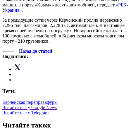
машин, в порту «Крым» - десять автомобилей, передает
«РБК-
Украина»
.
За предыдущие сутки через Керченский пролив перевезено
7,296 тыс. пассажиров, 2,228 тыс. автомобилей. В настоящее
время своей очереди на погрузку в Новороссийске ожидают -
100 грузовых автомобилей, в Керченском морском торговом
порту - 210 грузовиков.
Назад до статей
Поділитися:
Теги:
Керченская переправа
фуры
Читайте нас у Google News
Читайте нас у Telegram
Читайте також