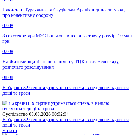
Пакистан, Туреччина та Саудівська Аравія підписали угоду
про колективну оборону
07.08
За екссекретаря МЗС Банькова внесли заставу у розмірі 10 млн
грн
07.08
На Житомирщині чоловік помер у ТЦК після медогляду,
розпочато розслідування
08.08
В Україні 8-9 серпня утримається спека, в неділю очікуються
дощі та грози
Суспiльство
08.08.2026 00:02:04
В Україні 8-9 серпня утримається спека, в неділю очікуються
дощі та грози
Читати