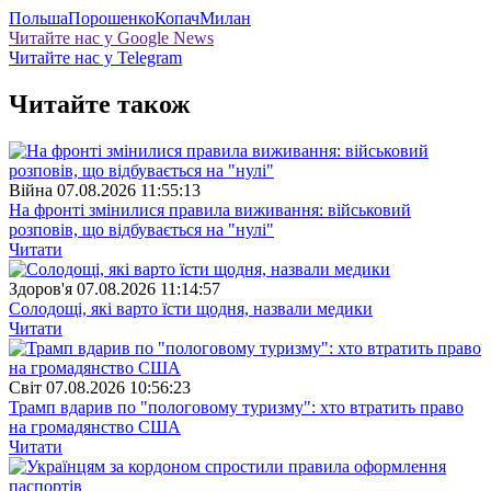
Польша
Порошенко
Копач
Милан
Читайте нас у Google News
Читайте нас у Telegram
Читайте також
Війна
07.08.2026 11:55:13
На фронті змінилися правила виживання: військовий
розповів, що відбувається на "нулі"
Читати
Здоров'я
07.08.2026 11:14:57
Солодощі, які варто їсти щодня, назвали медики
Читати
Свiт
07.08.2026 10:56:23
Трамп вдарив по "пологовому туризму": хто втратить право
на громадянство США
Читати