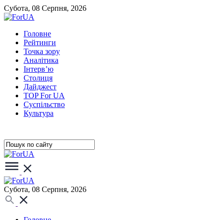
Субота, 08 Серпня, 2026
Головне
Рейтинги
Точка зору
Аналітика
Інтерв’ю
Столиця
Дайджест
TOP For UA
Суспiльство
Культура
Субота, 08 Серпня, 2026
Головне