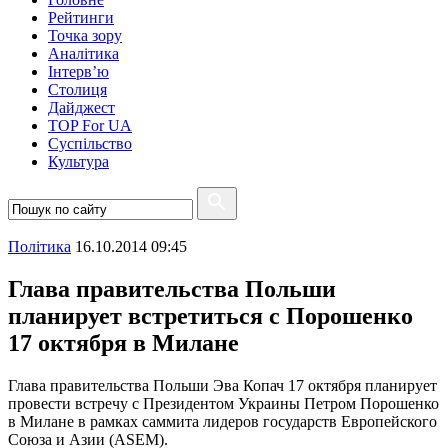
Рейтинги
Точка зору
Аналітика
Інтерв’ю
Столиця
Дайджест
TOP For UA
Суспiльство
Культура
Полiтика
16.10.2014 09:45
Глава правительства Польши
планирует встретиться с Порошенко
17 октября в Милане
Глава правительства Польши Эва Копач 17 октября планирует
провести встречу с Президентом Украины Петром Порошенко
в Милане в рамках саммита лидеров государств Европейского
Союза и Азии (ASEM).