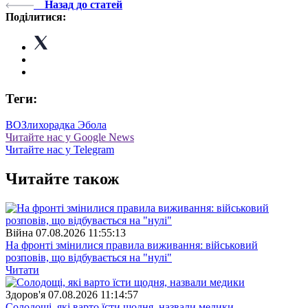
Назад до статей
Поділитися:
Теги:
ВОЗ
лихорадка Эбола
Читайте нас у Google News
Читайте нас у Telegram
Читайте також
Війна
07.08.2026 11:55:13
На фронті змінилися правила виживання: військовий
розповів, що відбувається на "нулі"
Читати
Здоров'я
07.08.2026 11:14:57
Солодощі, які варто їсти щодня, назвали медики