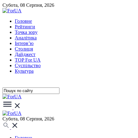
Субота, 08 Серпня, 2026
Головне
Рейтинги
Точка зору
Аналітика
Інтерв’ю
Столиця
Дайджест
TOP For UA
Суспiльство
Культура
Субота, 08 Серпня, 2026
Головне