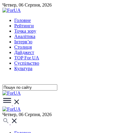
Четвер, 06 Серпня, 2026
Головне
Рейтинги
Точка зору
Аналітика
Інтерв’ю
Столиця
Дайджест
TOP For UA
Суспiльство
Культура
Четвер, 06 Серпня, 2026
Головне