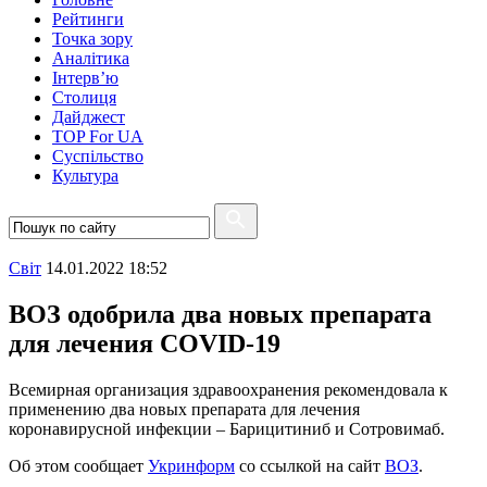
Рейтинги
Точка зору
Аналітика
Інтерв’ю
Столиця
Дайджест
TOP For UA
Суспiльство
Культура
Свiт
14.01.2022 18:52
ВОЗ одобрила два новых препарата
для лечения COVID-19
Всемирная организация здравоохранения рекомендовала к
применению два новых препарата для лечения
коронавирусной инфекции – Барицитиниб и Сотровимаб.
Об этом сообщает
Укринформ
со ссылкой на сайт
ВОЗ
.