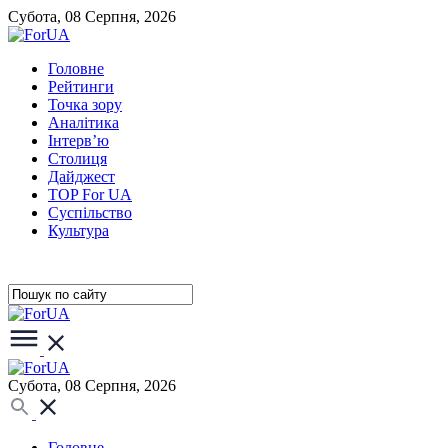
Субота, 08 Серпня, 2026
Головне
Рейтинги
Точка зору
Аналітика
Інтерв’ю
Столиця
Дайджест
TOP For UA
Суспiльство
Культура
Субота, 08 Серпня, 2026
Головне