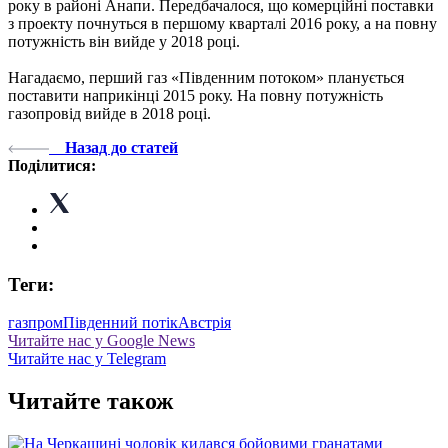
року в районі Анапи. Передбачалося, що комерційні поставки
з проекту почнуться в першому кварталі 2016 року, а на повну
потужність він вийде у 2018 році.
Нагадаємо, перший газ «Південним потоком» планується
поставити наприкінці 2015 року. На повну потужність
газопровід вийде в 2018 році.
Назад до статей
Поділитися:
Теги:
газпром
Південний потік
Австрія
Читайте нас у Google News
Читайте нас у Telegram
Читайте також