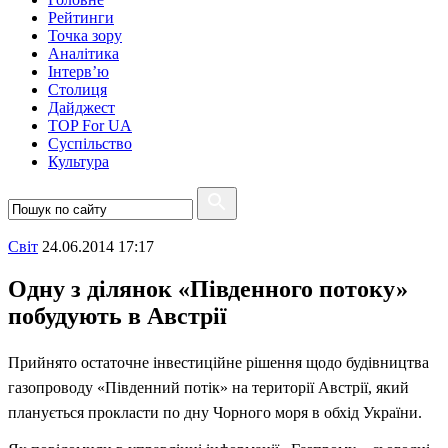
Рейтинги
Точка зору
Аналітика
Інтерв’ю
Столиця
Дайджест
TOP For UA
Суспiльство
Культура
Свiт
24.06.2014 17:17
Одну з ділянок «Південного потоку»
побудують в Австрії
Прийнято остаточне інвестиційне рішення щодо будівництва
газопроводу «Південний потік» на території Австрії, який
планується прокласти по дну Чорного моря в обхід України.