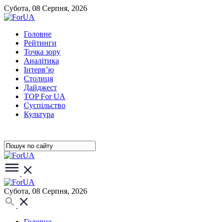
Субота, 08 Серпня, 2026
Головне
Рейтинги
Точка зору
Аналітика
Інтерв’ю
Столиця
Дайджест
TOP For UA
Суспiльство
Культура
Субота, 08 Серпня, 2026
Головне