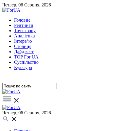
Четвер, 06 Серпня, 2026
Головне
Рейтинги
Точка зору
Аналітика
Інтерв’ю
Столиця
Дайджест
TOP For UA
Суспiльство
Культура
Четвер, 06 Серпня, 2026
Головне