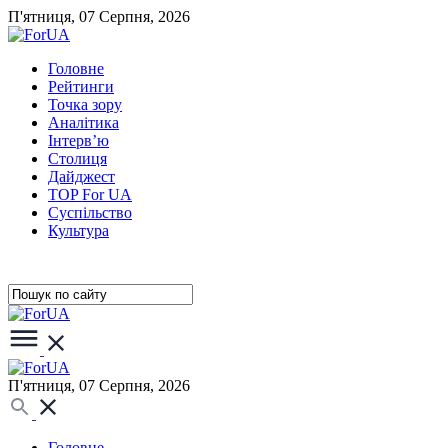
П'ятниця, 07 Серпня, 2026
Головне
Рейтинги
Точка зору
Аналітика
Інтерв’ю
Столиця
Дайджест
TOP For UA
Суспiльство
Культура
П'ятниця, 07 Серпня, 2026
Головне