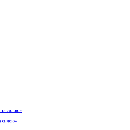
та силою»