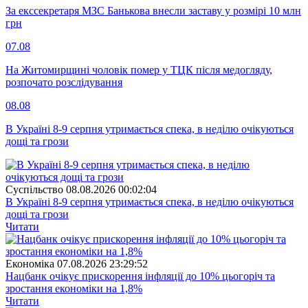
За екссекретаря МЗС Банькова внесли заставу у розмірі 10 млн
грн
07.08
На Житомирщині чоловік помер у ТЦК після медогляду,
розпочато розслідування
08.08
В Україні 8-9 серпня утримається спека, в неділю очікуються
дощі та грози
Суспiльство
08.08.2026 00:02:04
В Україні 8-9 серпня утримається спека, в неділю очікуються
дощі та грози
Читати
Економіка
07.08.2026 23:29:52
Нацбанк очікує прискорення інфляції до 10% цьогоріч та
зростання економіки на 1,8%
Читати