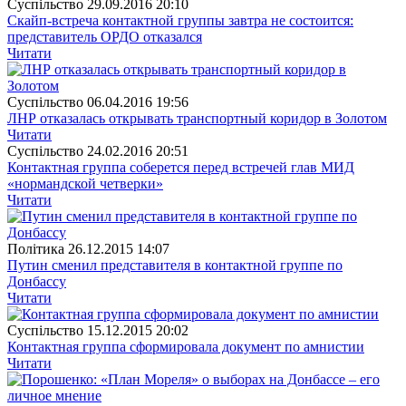
Суспiльство
29.09.2016 20:10
Скайп-встреча контактной группы завтра не состоится:
представитель ОРДО отказался
Читати
Суспiльство
06.04.2016 19:56
ЛНР отказалась открывать транспортный коридор в Золотом
Читати
Суспiльство
24.02.2016 20:51
Контактная группа соберется перед встречей глав МИД
«нормандской четверки»
Читати
Полiтика
26.12.2015 14:07
Путин сменил представителя в контактной группе по
Донбассу
Читати
Суспiльство
15.12.2015 20:02
Контактная группа сформировала документ по амнистии
Читати