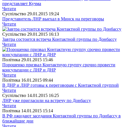
представляет Кучма
Читати
Суспiльство
29.01.2015 19:24
Представитель ЛНР выехал в Минск на переговоры
Читати
Суспiльство
29.01.2015 16:13
Завтра состоится встреча Контактной группы по Донбассу
Читати
Полiтика
29.01.2015 15:46
Порошенко призвал Контактную группу срочно провести
консультации с ЛНР и ДНР
Читати
Полiтика
16.01.2015 09:44
В ДНР и ЛНР готовы к переговорам с Контактной группой
Читати
Суспiльство
14.01.2015 16:25
ЛНР уже пригласили на встречу по Донбассу
Читати
Полiтика
14.01.2015 15:14
В РФ ожидают заседания Контактной группы по Донбассу в
ближайшие дни
Читати