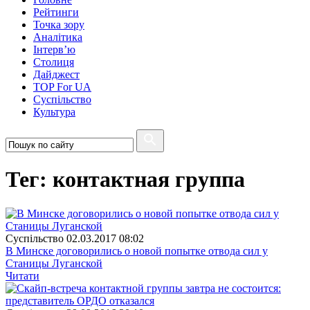
Рейтинги
Точка зору
Аналітика
Інтерв’ю
Столиця
Дайджест
TOP For UA
Суспiльство
Культура
Тег: контактная группа
Суспiльство
02.03.2017 08:02
В Минске договорились о новой попытке отвода сил у
Станицы Луганской
Читати