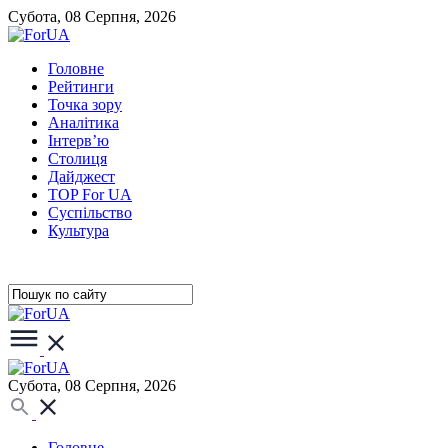
Субота, 08 Серпня, 2026
Головне
Рейтинги
Точка зору
Аналітика
Інтерв’ю
Столиця
Дайджест
TOP For UA
Суспiльство
Культура
Субота, 08 Серпня, 2026
Головне