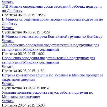
Читати
Полiтика
06.05.2015 19:25
В Минске определены сроки заседаний рабочих подгрупп по
Донбассу
Читати
Суспiльство
06.05.2015 14:29
В Минске началась встреча Контактной группы по Донбассу
Читати
Полiтика
06.05.2015 14:02
Порошенко определил представителей в подгруппах для
выполнения Минских соглашений
Читати
Полiтика
06.05.2015 11:50
Встреча контактной группы по Украине в Минске пройдет за
закрытыми дверями
Читати
Суспiльство
30.04.2015 08:57
Украина призвала ускорить запуск работы подгрупп по
Минским соглашениям
Читати
Полiтика
20.04.2015 15:03