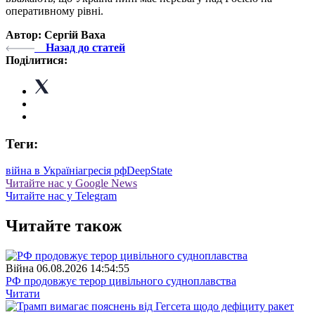
оперативному рівні.
Автор: Сергій Ваха
Назад до статей
Поділитися:
Теги:
війна в Україні
агресія рф
DeepState
Читайте нас у Google News
Читайте нас у Telegram
Читайте також
Війна
06.08.2026 14:54:55
РФ продовжує терор цивільного судноплавства
Читати