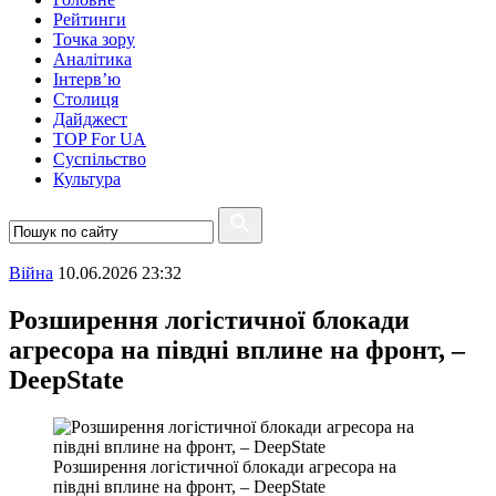
Рейтинги
Точка зору
Аналітика
Інтерв’ю
Столиця
Дайджест
TOP For UA
Суспiльство
Культура
Війна
10.06.2026 23:32
Розширення логістичної блокади
агресора на півдні вплине на фронт, –
DeepState
Розширення логістичної блокади агресора на
півдні вплине на фронт, – DeepState