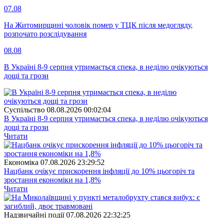
07.08
На Житомирщині чоловік помер у ТЦК після медогляду,
розпочато розслідування
08.08
В Україні 8-9 серпня утримається спека, в неділю очікуються
дощі та грози
Суспiльство
08.08.2026 00:02:04
В Україні 8-9 серпня утримається спека, в неділю очікуються
дощі та грози
Читати
Економіка
07.08.2026 23:29:52
Нацбанк очікує прискорення інфляції до 10% цьогоріч та
зростання економіки на 1,8%
Читати
Надзвичайні події
07.08.2026 22:32:25