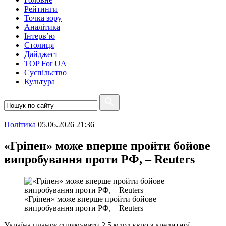
Рейтинги
Точка зору
Аналітика
Інтерв’ю
Столиця
Дайджест
TOP For UA
Суспiльство
Культура
Полiтика
05.06.2026 21:36
«Гріпен» може вперше пройти бойове
випробування проти РФ, – Reuters
«Гріпен» може вперше пройти бойове
випробування проти РФ, – Reuters
Україна планує спрямувати 2,5 млрд євро з кредитної