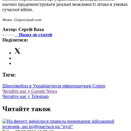
наочно продемонструвати реальні можливості літака в умовах
сучасної війни.
Фото:
Gripen/saab.com
Автор: Сергій Ваха
Назад до статей
Поділитися:
Теги:
Швеція
війна в Україні
агресія рф
винищувачі Gripen
Читайте нас у Google News
Читайте нас у Telegram
Читайте також