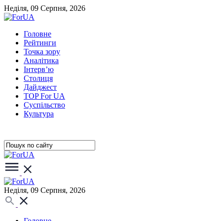
Неділя, 09 Серпня, 2026
Головне
Рейтинги
Точка зору
Аналітика
Інтерв’ю
Столиця
Дайджест
TOP For UA
Суспiльство
Культура
Неділя, 09 Серпня, 2026
Головне