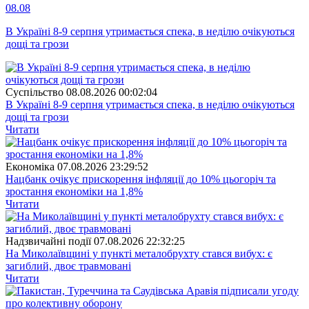
08.08
В Україні 8-9 серпня утримається спека, в неділю очікуються
дощі та грози
Суспiльство
08.08.2026 00:02:04
В Україні 8-9 серпня утримається спека, в неділю очікуються
дощі та грози
Читати
Економіка
07.08.2026 23:29:52
Нацбанк очікує прискорення інфляції до 10% цьогоріч та
зростання економіки на 1,8%
Читати
Надзвичайні події
07.08.2026 22:32:25
На Миколаївщині у пункті металобрухту стався вибух: є
загиблий, двоє травмовані
Читати