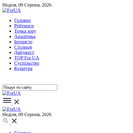
Неділя, 09 Серпня, 2026
Головне
Рейтинги
Точка зору
Аналітика
Інтерв’ю
Столиця
Дайджест
TOP For UA
Суспiльство
Культура
Неділя, 09 Серпня, 2026
Головне