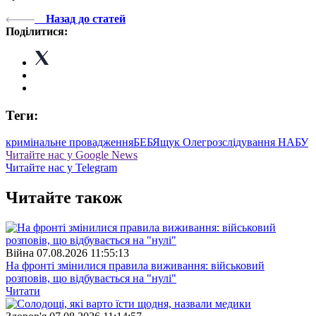
Назад до статей
Поділитися:
Теги:
кримінальне провадження
БЕБ
Ящук Олег
розслідування НАБУ
Читайте нас у Google News
Читайте нас у Telegram
Читайте також
Війна
07.08.2026 11:55:13
На фронті змінилися правила виживання: військовий
розповів, що відбувається на "нулі"
Читати