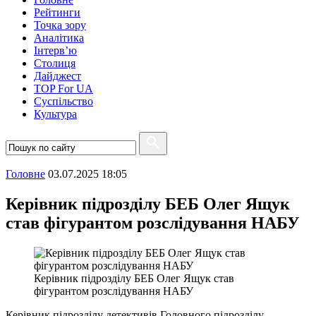
Рейтинги
Точка зору
Аналітика
Інтерв’ю
Столиця
Дайджест
TOP For UA
Суспiльство
Культура
Головне
03.07.2025 18:05
Керівник підрозділу БЕБ Олег Ящук
став фігурантом розслідування НАБУ
Керівник підрозділу БЕБ Олег Ящук став
фігурантом розслідування НАБУ
Керівник підрозділу детективів Головного підрозділу