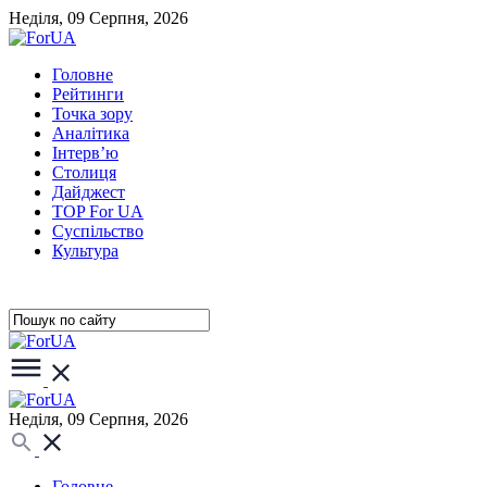
Неділя, 09 Серпня, 2026
Головне
Рейтинги
Точка зору
Аналітика
Інтерв’ю
Столиця
Дайджест
TOP For UA
Суспiльство
Культура
Неділя, 09 Серпня, 2026
Головне