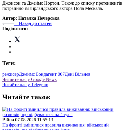
Джонсон та Джеймс Нортон. Також до списку претендентів
потрапило ім'я ірландського актора Пола Мескала.
Автор: Наталка Печерська
Назад до статей
Поділитися:
Теги:
режисер
Джеймс Бонд
агент 007
Дені Вільнєв
Читайте нас у Google News
Читайте нас у Telegram
Читайте також
Війна
07.08.2026 11:55:13
На фронті змінилися правила виживання: військовий