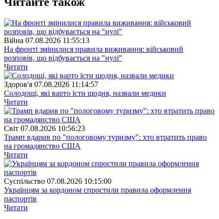
Читайте також
Війна
07.08.2026 11:55:13
На фронті змінилися правила виживання: військовий
розповів, що відбувається на "нулі"
Читати
Здоров'я
07.08.2026 11:14:57
Солодощі, які варто їсти щодня, назвали медики
Читати
Свiт
07.08.2026 10:56:23
Трамп вдарив по "пологовому туризму": хто втратить право
на громадянство США
Читати
Суспiльство
07.08.2026 10:15:00
Українцям за кордоном спростили правила оформлення
паспортів
Читати