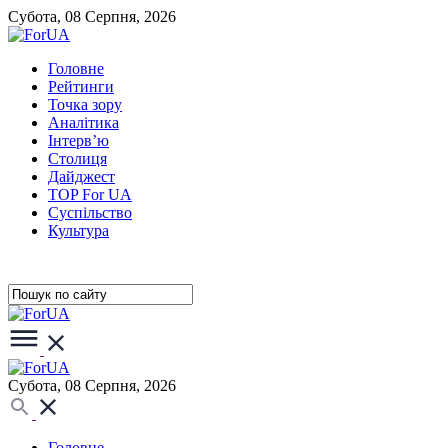
Субота, 08 Серпня, 2026
Головне
Рейтинги
Точка зору
Аналітика
Інтерв’ю
Столиця
Дайджест
TOP For UA
Суспiльство
Культура
Субота, 08 Серпня, 2026
Головне