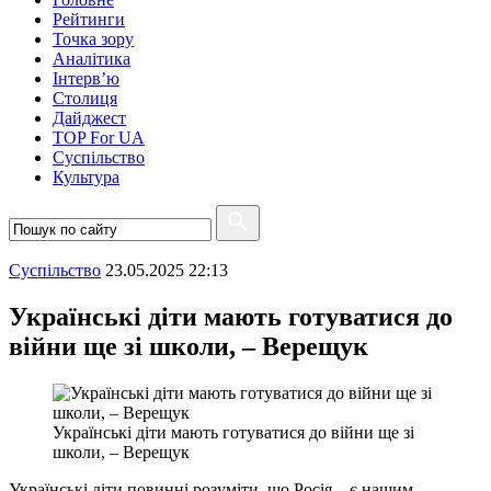
Рейтинги
Точка зору
Аналітика
Інтерв’ю
Столиця
Дайджест
TOP For UA
Суспiльство
Культура
Суспiльство
23.05.2025 22:13
Українські діти мають готуватися до
війни ще зі школи, – Верещук
Українські діти мають готуватися до війни ще зі
школи, – Верещук
Українські діти повинні розуміти, що Росія – є нашим