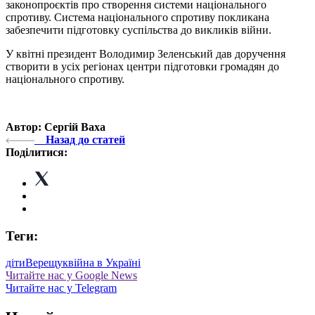
законопроєктів про створення системи національного
спротиву. Система національного спротиву покликана
забезпечити підготовку суспільства до викликів війни.
У квітні президент Володимир Зеленський дав доручення
створити в усіх регіонах центри підготовки громадян до
національного спротиву.
Автор: Сергій Ваха
Назад до статей
Поділитися:
Теги:
діти
Верещук
війна в Україні
Читайте нас у Google News
Читайте нас у Telegram