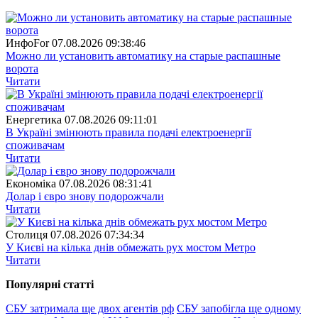
ИнфоFor
07.08.2026 09:38:46
Можно ли установить автоматику на старые распашные
ворота
Читати
Енергетика
07.08.2026 09:11:01
В Україні змінюють правила подачі електроенергії
споживачам
Читати
Економіка
07.08.2026 08:31:41
Долар і євро знову подорожчали
Читати
Столиця
07.08.2026 07:34:34
У Києві на кілька днів обмежать рух мостом Метро
Читати
Популярнi статтi
СБУ затримала ще двох агентів рф
СБУ запобігла ще одному