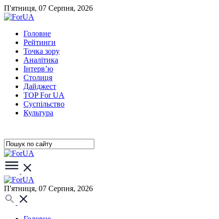
П'ятниця, 07 Серпня, 2026
Головне
Рейтинги
Точка зору
Аналітика
Інтерв’ю
Столиця
Дайджест
TOP For UA
Суспiльство
Культура
П'ятниця, 07 Серпня, 2026
Головне