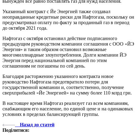
вынужден все равно поставлять газ для нужд населения.
Указанный контракт с Йе Энергией также создавал
неоправданные кредитные риски для Нафтогаза, поскольку он
предусматривал оплату по факту за проданный газ в период
до октября 2021 года.
Нафтогаз с октября остановил действие подписанного
предыдущим руководством компании соглашения с ООО «ЙЭ
Энергия» и таким образом остановил возможные
многомиллиардные злоупотребления. Долги компании ЙЭ
Энергия перед национальной компанией по этим
соглашениям не погашены по сей день.
Благодаря расторжению указанного контракта новое
руководство Нафтогаза предотвратило потери для
государственной компании и, соответственно, получение
сверхприбылей «Йе Энергией» на сумму более 110 млрд грн.
В настоящее время Нафтогаз реализует газ всем компаниям,
снабжающим его население, по единой цене и на одинаковых
условиях в пределах балансирующей группы.
Назад до статей
Поділитися: