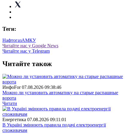
Теги:
Нафтогаз
АМКУ
Читайте нас у Google News
Читайте нас у Telegram
Читайте також
ИнфоFor
07.08.2026 09:38:46
Можно ли установить автоматику на старые распашные
ворота
Читати
Енергетика
07.08.2026 09:11:01
В Україні змінюють правила подачі електроенергії
споживачам