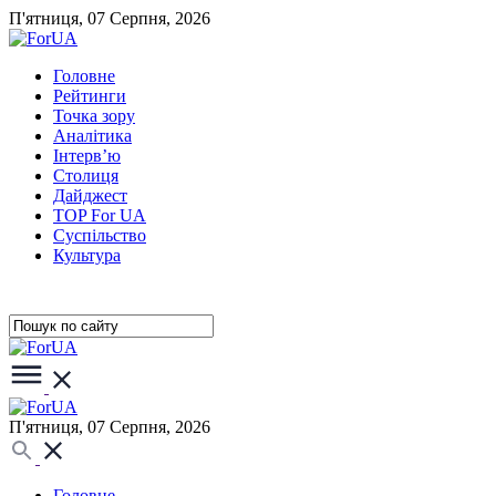
П'ятниця, 07 Серпня, 2026
Головне
Рейтинги
Точка зору
Аналітика
Інтерв’ю
Столиця
Дайджест
TOP For UA
Суспiльство
Культура
П'ятниця, 07 Серпня, 2026
Головне