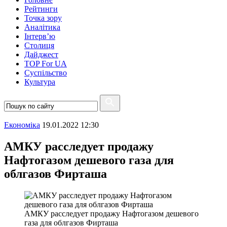
Рейтинги
Точка зору
Аналітика
Інтерв’ю
Столиця
Дайджест
TOP For UA
Суспiльство
Культура
Економіка
19.01.2022 12:30
АМКУ расследует продажу
Нафтогазом дешевого газа для
облгазов Фирташа
АМКУ расследует продажу Нафтогазом дешевого
газа для облгазов Фирташа