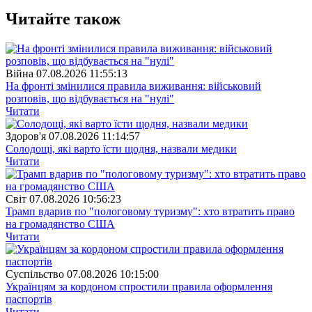
Читайте також
Війна
07.08.2026 11:55:13
На фронті змінилися правила виживання: військовий
розповів, що відбувається на "нулі"
Читати
Здоров'я
07.08.2026 11:14:57
Солодощі, які варто їсти щодня, назвали медики
Читати
Свiт
07.08.2026 10:56:23
Трамп вдарив по "пологовому туризму": хто втратить право
на громадянство США
Читати
Суспiльство
07.08.2026 10:15:00
Українцям за кордоном спростили правила оформлення
паспортів
Читати