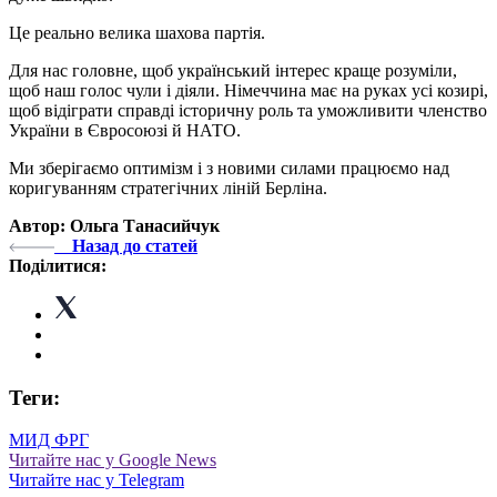
Це реально велика шахова партія.
Для нас головне, щоб український інтерес краще розуміли,
щоб наш голос чули і діяли. Німеччина має на руках усі козирі,
щоб відіграти справді історичну роль та уможливити членство
України в Євросоюзі й НАТО.
Ми зберігаємо оптимізм і з новими силами працюємо над
коригуванням стратегічних ліній Берліна.
Автор: Ольга Танасийчук
Назад до статей
Поділитися:
Теги:
МИД ФРГ
Читайте нас у Google News
Читайте нас у Telegram