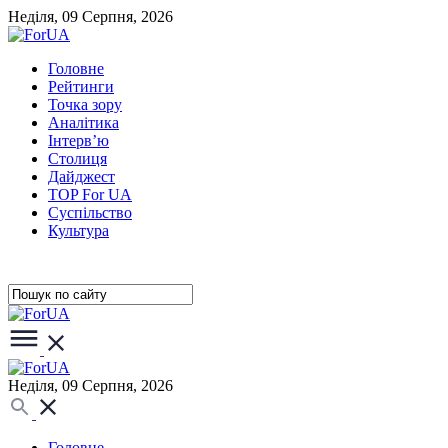
Неділя, 09 Серпня, 2026
Головне
Рейтинги
Точка зору
Аналітика
Інтерв’ю
Столиця
Дайджест
TOP For UA
Суспiльство
Культура
Неділя, 09 Серпня, 2026
Головне