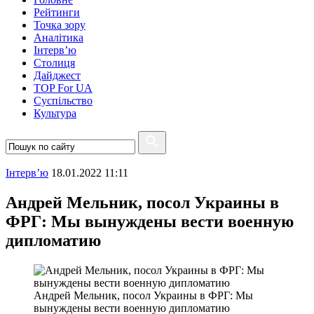
Рейтинги
Точка зору
Аналітика
Інтерв’ю
Столиця
Дайджест
TOP For UA
Суспiльство
Культура
Інтерв’ю
18.01.2022 11:11
Андрей Мельник, посол Украины в
ФРГ: Мы вынуждены вести военную
дипломатию
Андрей Мельник, посол Украины в ФРГ: Мы
вынуждены вести военную дипломатию