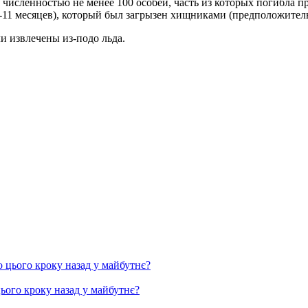
численностью не менее 100 особей, часть из которых погибла пр
-11 месяцев), который был загрызен хищниками (предположитель
и извлечены из-подо льда.
цього кроку назад у майбутнє?