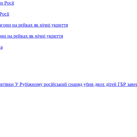
Росії
ни на рейках як нічні укриття
автівки
У Рубіжному російський снаряд убив двох дітей
ГБР заве