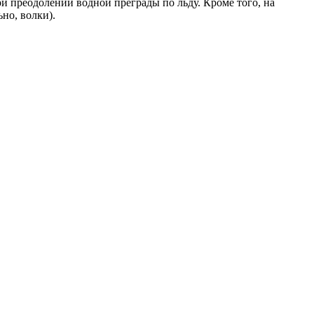
и преодолении водной преграды по льду. Кроме того, на
но, волки).