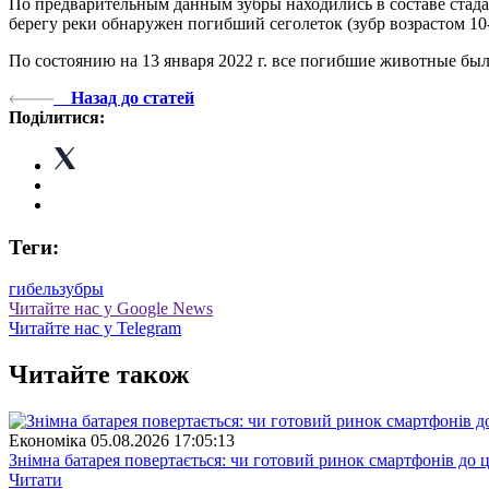
По предварительным данным зубры находились в составе стада 
берегу реки обнаружен погибший сеголеток (зубр возрастом 10
По состоянию на 13 января 2022 г. все погибшие животные был
Назад до статей
Поділитися:
Теги:
гибель
зубры
Читайте нас у Google News
Читайте нас у Telegram
Читайте також
Економіка
05.08.2026 17:05:13
Знімна батарея повертається: чи готовий ринок смартфонів до 
Читати