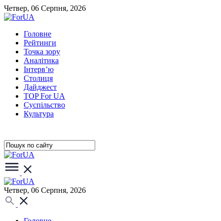
Четвер, 06 Серпня, 2026
Головне
Рейтинги
Точка зору
Аналітика
Інтерв’ю
Столиця
Дайджест
TOP For UA
Суспiльство
Культура
Четвер, 06 Серпня, 2026
Головне