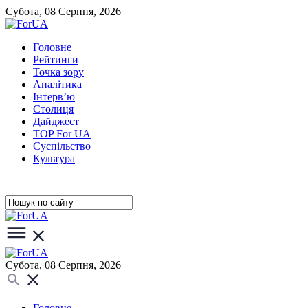
Субота, 08 Серпня, 2026
Головне
Рейтинги
Точка зору
Аналітика
Інтерв’ю
Столиця
Дайджест
TOP For UA
Суспiльство
Культура
Субота, 08 Серпня, 2026
Головне