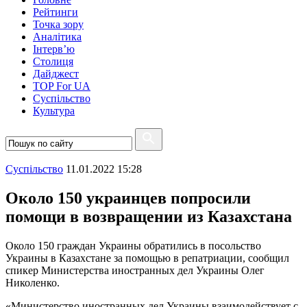
Рейтинги
Точка зору
Аналітика
Інтерв’ю
Столиця
Дайджест
TOP For UA
Суспiльство
Культура
Суспiльство
11.01.2022 15:28
Около 150 украинцев попросили
помощи в возвращении из Казахстана
Около 150 граждан Украины обратились в посольство
Украины в Казахстане за помощью в репатриации, сообщил
спикер Министерства иностранных дел Украины Олег
Николенко.
«Министерство иностранных дел Украины взаимодействует с