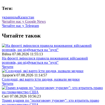
Теги:
украинцы
Казахстан
Читайте нас у Google News
Читайте нас у Telegram
Читайте також
Війна
07.08.2026 11:55:13
На фронті змінилися правила виживання: військовий
розповів, що відбувається на "нулі"
Читати
Здоров'я
07.08.2026 11:14:57
Солодощі, які варто їсти щодня, назвали медики
Читати
Свiт
07.08.2026 10:56:23
Трамп вдарив по "пологовому туризму": хто втратить право
на громадянство США