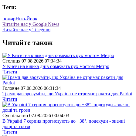
Теги:
пожар
Нью-Йорк
Читайте нас у Google News
Читайте нас у Telegram
Читайте також
Столиця
07.08.2026 07:34:34
У Києві на кілька днів обмежать рух мостом Метро
Читати
Головне
07.08.2026 06:31:34
Трамп дав зрозуміти, що Україна не отримає ракети для Patriot
Читати
Суспiльство
07.08.2026 00:04:03
В Україні 7 серпня прогнозують до +38°, подекуди - значні
дощі та грози
Читати