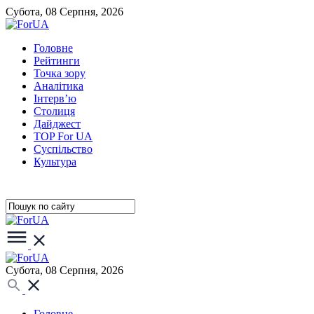
Субота, 08 Серпня, 2026
Головне
Рейтинги
Точка зору
Аналітика
Інтерв’ю
Столиця
Дайджест
TOP For UA
Суспiльство
Культура
Субота, 08 Серпня, 2026
Головне