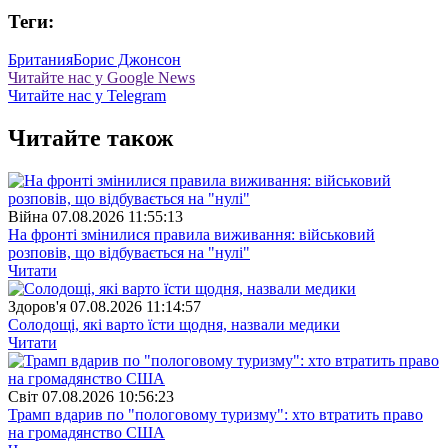
Теги:
Британия
Борис Джонсон
Читайте нас у Google News
Читайте нас у Telegram
Читайте також
Війна
07.08.2026 11:55:13
На фронті змінилися правила виживання: військовий
розповів, що відбувається на "нулі"
Читати
Здоров'я
07.08.2026 11:14:57
Солодощі, які варто їсти щодня, назвали медики
Читати
Свiт
07.08.2026 10:56:23
Трамп вдарив по "пологовому туризму": хто втратить право
на громадянство США