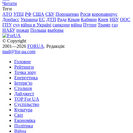
Читати
Теги
АТО
УПЦ
РФ
США
СБУ
Порошенко
Росія
коронавирус
Донбасс
Украина
ЕС
ДТП
Рада
Крым
Кабмин
Киев
НБУ
ООС
ГПУ
суд
війна в Україні
санкции
війна
Путин
Трамп
газ
НАБУ
пожар
Польша
выборы
© Copyright
2001—2026
FORUA
. Редакція:
mail@for-ua.com
Головне
Рейтинги
Точка зору
Енергетика
Інтерв’ю
Столиця
Дайджест
TOP For UA
Суспiльство
Культура
Світ
Економіка
Політика
Війна