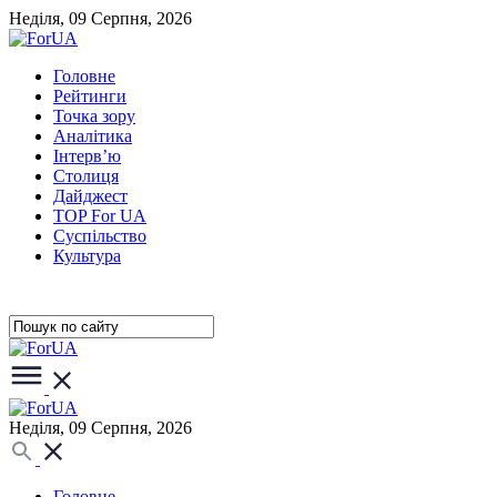
Неділя, 09 Серпня, 2026
Головне
Рейтинги
Точка зору
Аналітика
Інтерв’ю
Столиця
Дайджест
TOP For UA
Суспiльство
Культура
Неділя, 09 Серпня, 2026
Головне