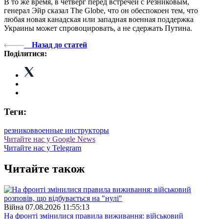
В то же время, в четверг перед встречей с Резниковым,
генерал Эйр сказал The Globe, что он обеспокоен тем, что
любая новая канадская или западная военная поддержка
Украины может спровоцировать, а не сдержать Путина.
Назад до статей
Поділитися:
Теги:
резников
военные инструкторы
Читайте нас у Google News
Читайте нас у Telegram
Читайте також
Війна
07.08.2026 11:55:13
На фронті змінилися правила виживання: військовий