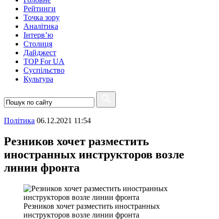
Рейтинги
Точка зору
Аналітика
Інтерв’ю
Столиця
Дайджест
TOP For UA
Суспiльство
Культура
Полiтика
06.12.2021 11:54
Резников хочет разместить
иностранных инструкторов возле
линии фронта
Резников хочет разместить иностранных
инструкторов возле линии фронта