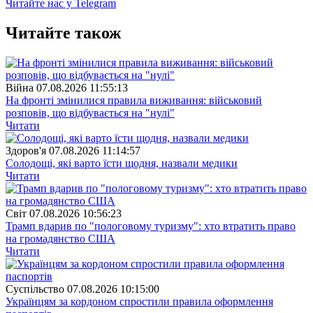
Читайте нас у Telegram
Читайте також
Війна
07.08.2026 11:55:13
На фронті змінилися правила виживання: військовий
розповів, що відбувається на "нулі"
Читати
Здоров'я
07.08.2026 11:14:57
Солодощі, які варто їсти щодня, назвали медики
Читати
Свiт
07.08.2026 10:56:23
Трамп вдарив по "пологовому туризму": хто втратить право
на громадянство США
Читати
Суспiльство
07.08.2026 10:15:00
Українцям за кордоном спростили правила оформлення