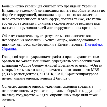
Большинство украинцев считает, что президент Украины
Владимир Зеленский не выполнил взятые им обязательства по
борьбе с коррупцией, половина опрошенных возлагает на
него ответственность в этой сфере, полагая также, что глава
государства должен принимать окончательное решение при
назначении руководителей антикоррупционных органов.
Об этом свидетельствуют результаты социологического
исследования компании «Active Group», обнародованные в
пятницу на пресс-конференции в Киеве, передает
Интерфакс-
Украина.
Говоря об оценке украинцами работы правоохранительных
органов по 5-балльной шкале, учредитель социологической
компании «Active Group» Андрей Еременко отметил: «Орган,
который хоть как-то воспринимается позитивно – это МВД
(2,33% респондентов), а НАПК, САП, Офис генпрокурора
имеют низкие оценки, меньше 2 баллов».
Согласно данным опроса, украинцы склонны возлагать
ответственность за успехи и провалы в борьбе с коррупцией
на главу государства – 57,6% опрошенных выразили такое
мнение.