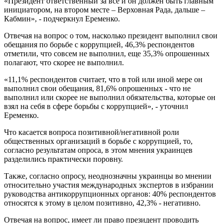
«Президент ответственный за все и он должен быть главным
инициатором, на втором месте – Верховная Рада, дальше –
Кабмин», - подчеркнул Еременко.
Отвечая на вопрос о том, насколько президент выполнил свои
обещания по борьбе с коррупцией, 46,3% респондентов
отметили, что совсем не выполнил, еще 35,3% опрошенных
полагают, что скорее не выполнил.
«11,1% респондентов считает, что в той или иной мере он
выполнил свои обещания, 81,6% опрошенных - что не
выполнил или скорее не выполнил обязательства, которые он
взял на себя в сфере борьбы с коррупцией», - уточнил
Еременко.
Что касается вопроса позитивной/негативной роли
общественных организаций в борьбе с коррупцией, то,
согласно результатам опроса, в этом мнения украинцев
разделились практически поровну.
Также, согласно опросу, неоднозначны украинцы во мнении
относительно участия международных экспертов в избрании
руководства антикоррупционных органов: 40% респондентов
относятся к этому в целом позитивно, 42,3% - негативно.
Отвечая на вопрос, имеет ли право президент проводить