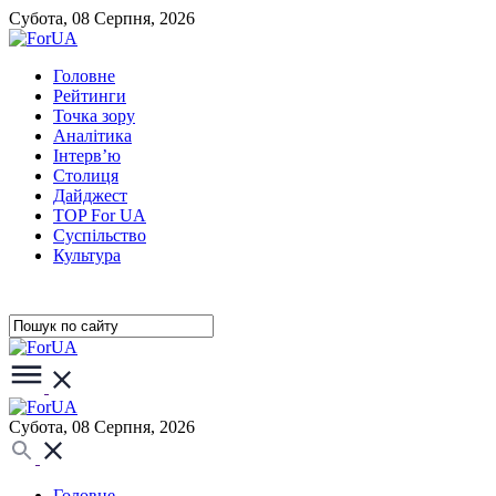
Субота, 08 Серпня, 2026
Головне
Рейтинги
Точка зору
Аналітика
Інтерв’ю
Столиця
Дайджест
TOP For UA
Суспiльство
Культура
Субота, 08 Серпня, 2026
Головне