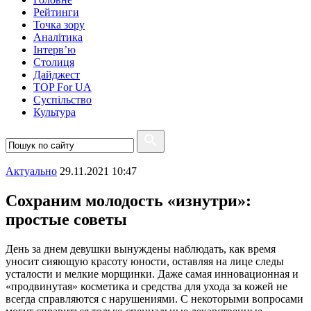
Рейтинги
Точка зору
Аналітика
Інтерв’ю
Столиця
Дайджест
TOP For UA
Суспiльство
Культура
Актуально
29.11.2021 10:47
Сохраним молодость «изнутри»:
простые советы
День за днем девушки вынуждены наблюдать, как время
уносит сияющую красоту юности, оставляя на лице следы
усталости и мелкие морщинки. Даже самая инновационная и
«продвинутая»
косметика и средства для ухода за кожей не
всегда справляются с нарушениями. С некоторыми вопросами