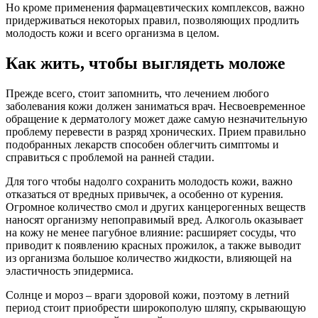
Но кроме применения фармацевтических комплексов, важно
придерживаться некоторых правил, позволяющих продлить
молодость кожи и всего организма в целом.
Как жить, чтобы выглядеть моложе
Прежде всего, стоит запомнить, что лечением любого
заболевания кожи должен заниматься врач. Несвоевременное
обращение к дерматологу может даже самую незначительную
проблему перевести в разряд хронических. Прием правильно
подобранных лекарств способен облегчить симптомы и
справиться с проблемой на ранней стадии.
Для того чтобы надолго сохранить молодость кожи, важно
отказаться от вредных привычек, а особенно от курения.
Огромное количество смол и других канцерогенных веществ
наносят организму непоправимый вред. Алкоголь оказывает
на кожу не менее пагубное влияние: расширяет сосуды, что
приводит к появлению красных прожилок, а также выводит
из организма большое количество жидкости, влияющей на
эластичность эпидермиса.
Солнце и мороз – враги здоровой кожи, поэтому в летний
период стоит приобрести широкополую шляпу, скрывающую