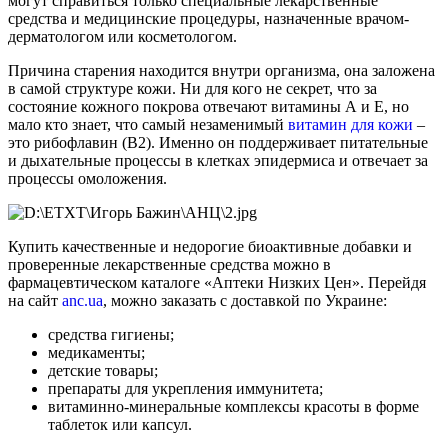
могут справиться только специальные лекарственные
средства и медицинские процедуры, назначенные врачом-
дерматологом или косметологом.
Причина старения находится внутри организма, она заложена
в самой структуре кожи. Ни для кого не секрет, что за
состояние кожного покрова отвечают витамины А и Е, но
мало кто знает, что самый незаменимый
витамин для кожи
–
это рибофлавин (В2). Именно он поддерживает питательные
и дыхательные процессы в клетках эпидермиса и отвечает за
процессы омоложения.
Купить качественные и недорогие биоактивные добавки и
проверенные лекарственные средства можно в
фармацевтическом каталоге «Аптеки Низких Цен». Перейдя
на сайт
anc.ua
, можно заказать с доставкой по Украине:
средства гигиены;
медикаменты;
детские товары;
препараты для укрепления иммунитета;
витаминно-минеральные комплексы красоты в форме
таблеток или капсул.