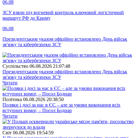
06.08
ЗСУ взяли під вогневий контроль ключовий логістичний
маршрут РФ до Криму
06.08
Президентським указом офіційно встановлено День військ
зв'язку та кібербезпеки ЗСУ
Суспiльство
06.08.2026 21:07:48
Президентським указом офіційно встановлено День військ
зв'язку та кібербезпеки ЗСУ
Читати
Полiтика
06.08.2026 20:38:50
Поляки і досі за нас в ЄС – але за умови виконання всіх
вступних вимог, – Посол Боднар
Читати
Свiт
06.08.2026 19:54:59