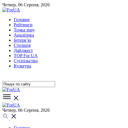
Четвер, 06 Серпня, 2026
Головне
Рейтинги
Точка зору
Аналітика
Інтерв’ю
Столиця
Дайджест
TOP For UA
Суспiльство
Культура
Четвер, 06 Серпня, 2026
Головне