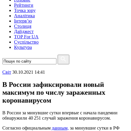
Рейтинги
Точка зору
Аналітика
Інтерв’ю
Столиця
Дайджест
TOP For UA
Суспiльство
Культура
Свiт
30.10.2021 14:41
В России зафиксировали новый
максимум по числу зараженных
коронавирусом
В России за минувшие сутки впервые с начала пандемии
обнаружили 40 251 случай заражения коронавирусом.
Согласно официальным
данным,
за минувшие сутки в РФ