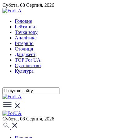
Субота, 08 Серпня, 2026
Головне
Рейтинги
Точка зору
Аналітика
Інтерв’ю
Столиця
Дайджест
TOP For UA
Суспiльство
Культура
Субота, 08 Серпня, 2026
Головне