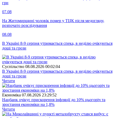
грн
07.08
На Житомирщині чоловік помер у ТЦК після медогляду,
розпочато розслідування
08.08
В Україні 8-9 серпня утримається спека, в неділю очікуються
дощі та грози
Суспiльство
08.08.2026 00:02:04
В Україні 8-9 серпня утримається спека, в неділю очікуються
дощі та грози
Читати
Економіка
07.08.2026 23:29:52
Нацбанк очікує прискорення інфляції до 10% цьогоріч та
зростання економіки на 1,8%
Читати