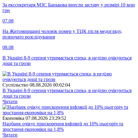
За екссекретаря МЗС Банькова внесли заставу у розмірі 10 млн
грн
07.08
На Житомирщині чоловік помер у ТЦК після медогляду,
розпочато розслідування
08.08
В Україні 8-9 серпня утримається спека, в неділю очікуються
дощі та грози
Суспiльство
08.08.2026 00:02:04
В Україні 8-9 серпня утримається спека, в неділю очікуються
дощі та грози
Читати
Економіка
07.08.2026 23:29:52
Нацбанк очікує прискорення інфляції до 10% цьогоріч та
зростання економіки на 1,8%
Читати