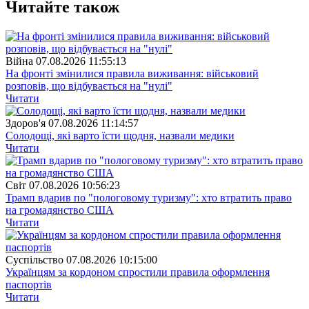
Читайте також
Війна
07.08.2026 11:55:13
На фронті змінилися правила виживання: військовий
розповів, що відбувається на "нулі"
Читати
Здоров'я
07.08.2026 11:14:57
Солодощі, які варто їсти щодня, назвали медики
Читати
Свiт
07.08.2026 10:56:23
Трамп вдарив по "пологовому туризму": хто втратить право
на громадянство США
Читати
Суспiльство
07.08.2026 10:15:00
Українцям за кордоном спростили правила оформлення
паспортів
Читати