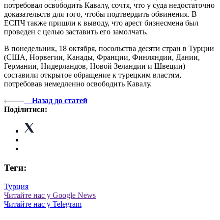
потребовал освободить Кавалу, сочтя, что у суда недостаточно
доказательств для того, чтобы подтвердить обвинения. В
ЕСПЧ также пришли к выводу, что арест бизнесмена был
проведен с целью заставить его замолчать.
В понедельник, 18 октября, посольства десяти стран в Турции
(США, Норвегии, Канады, Франции, Финляндии, Дании,
Германии, Нидерландов, Новой Зеландии и Швеции)
составили открытое обращение к турецким властям,
потребовав немедленно освободить Кавалу.
Назад до статей
Поділитися:
Теги:
Турция
Читайте нас у Google News
Читайте нас у Telegram