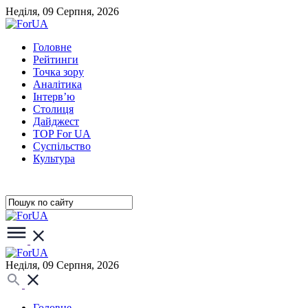
Неділя, 09 Серпня, 2026
Головне
Рейтинги
Точка зору
Аналітика
Інтерв’ю
Столиця
Дайджест
TOP For UA
Суспiльство
Культура
Неділя, 09 Серпня, 2026
Головне