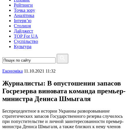
Рейтинги
Точка зору
Аналітика
Інтерв’ю
Столиця
Дайджест
TOP For UA
Суспiльство
Культура
Економіка
11.10.2021 11:32
Журналисты: В опустошении запасов
Госрезерва виновата команда премьер-
министра Дениса Шмыгаля
Беспрецедентное в истории Украины разворовывание
стратегических запасов Государственного резерва случилось
при попустительстве и личной заинтересованности премьер-
министра Дениса Шмыгаля, а также близких к нему членов