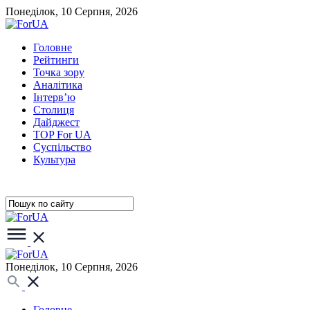
Понеділок, 10 Серпня, 2026
Головне
Рейтинги
Точка зору
Аналітика
Інтерв’ю
Столиця
Дайджест
TOP For UA
Суспiльство
Культура
Понеділок, 10 Серпня, 2026
Головне