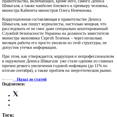
правительства, включающих, кроме него, самого Дениса
Шмыгаля, а также наиболее близкого к премьеру человека,
министра Кабинета министров Олега Немчинова.
Коррупционная составляющая в правительстве Дениса
Шмыгаля, как пишут журналисты, настолько мощная, что
расследовать ее не смог даже специально кооптированный
Службой безопасности Украины на должность заместителя
министра экономики Сергей Теленик – через несколько
месяцев работы его просто уволили из этой структуры, не
допустив утечки информации.
При этом, как утверждается, коррупция и непрофессионализм
в окружении Дениса Шмыгаля уже стали одними из главных
причин резкого увеличения годовой инфляции (до 11% по
итогам сентября), а также проблем на энергетическом рынке.
Назад до статей
Поділитися:
Теги: