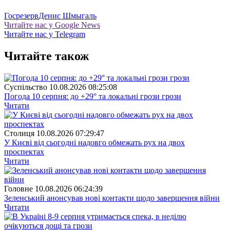
Госрезерв
Денис Шмыгаль
Читайте нас у Google News
Читайте нас у Telegram
Читайте також
Суспiльство
10.08.2026 08:25:08
Погода 10 серпня: до +29° та локальні грози грози
Читати
Столиця
10.08.2026 07:29:47
У Києві від сьогодні надовго обмежать рух на двох
проспектах
Читати
Головне
10.08.2026 06:24:39
Зеленський анонсував нові контакти щодо завершення війни
Читати