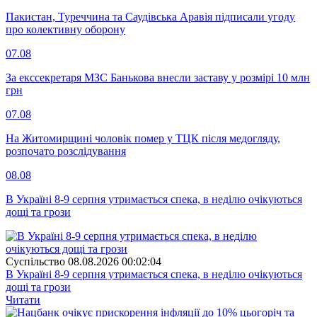
Пакистан, Туреччина та Саудівська Аравія підписали угоду
про колективну оборону
07.08
За екссекретаря МЗС Банькова внесли заставу у розмірі 10 млн
грн
07.08
На Житомирщині чоловік помер у ТЦК після медогляду,
розпочато розслідування
08.08
В Україні 8-9 серпня утримається спека, в неділю очікуються
дощі та грози
Суспiльство
08.08.2026 00:02:04
В Україні 8-9 серпня утримається спека, в неділю очікуються
дощі та грози
Читати