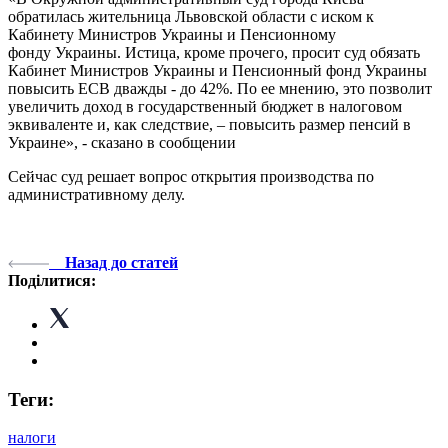
обратилась жительница Львовской области с иском к
Кабинету Министров Украины и Пенсионному
фонду Украины. Истица, кроме прочего, просит суд обязать
Кабинет Министров Украины и Пенсионный фонд Украины
повысить ЕСВ дважды - до 42%. По ее мнению, это позволит
увеличить доход в государственный бюджет в налоговом
эквиваленте и, как следствие, – повысить размер пенсий в
Украине», - сказано в сообщении
Сейчас суд решает вопрос открытия производства по
административному делу.
Назад до статей
Поділитися:
Теги:
налоги