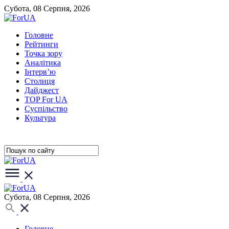
Субота, 08 Серпня, 2026
Головне
Рейтинги
Точка зору
Аналітика
Інтерв’ю
Столиця
Дайджест
TOP For UA
Суспiльство
Культура
Субота, 08 Серпня, 2026
Головне