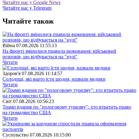
Читайте нас у Google News
Читайте нас у Telegram
Читайте також
Війна
07.08.2026 11:55:13
На фронті змінилися правила виживання: військовий
розповів, що відбувається на "нулі"
Читати
Здоров'я
07.08.2026 11:14:57
Солодощі, які варто їсти щодня, назвали медики
Читати
Свiт
07.08.2026 10:56:23
Трамп вдарив по "пологовому туризму": хто втратить право
на громадянство США
Читати
Суспiльство
07.08.2026 10:15:00