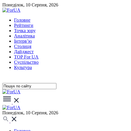
Понеділок, 10 Серпня, 2026
Головне
Рейтинги
Точка зору
Аналітика
Інтерв’ю
Столиця
Дайджест
TOP For UA
Суспiльство
Культура
Понеділок, 10 Серпня, 2026
Головне