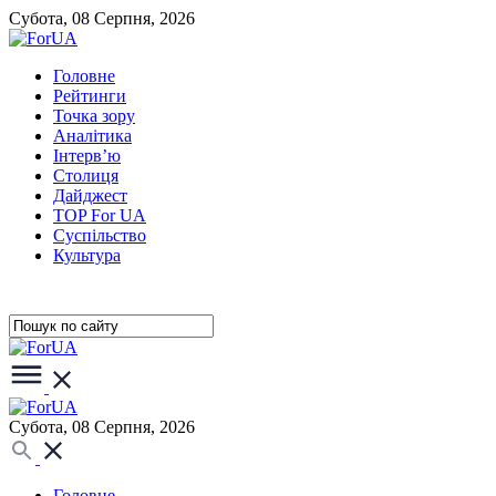
Субота, 08 Серпня, 2026
Головне
Рейтинги
Точка зору
Аналітика
Інтерв’ю
Столиця
Дайджест
TOP For UA
Суспiльство
Культура
Субота, 08 Серпня, 2026
Головне