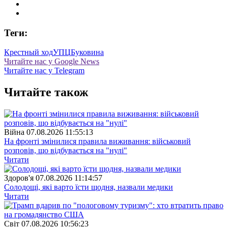
Теги:
Крестный ход
УПЦ
Буковина
Читайте нас у Google News
Читайте нас у Telegram
Читайте також
Війна
07.08.2026 11:55:13
На фронті змінилися правила виживання: військовий
розповів, що відбувається на "нулі"
Читати
Здоров'я
07.08.2026 11:14:57
Солодощі, які варто їсти щодня, назвали медики
Читати
Свiт
07.08.2026 10:56:23