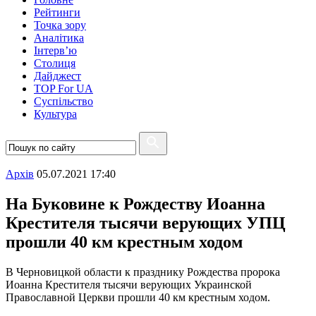
Рейтинги
Точка зору
Аналітика
Інтерв’ю
Столиця
Дайджест
TOP For UA
Суспiльство
Культура
Архiв
05.07.2021 17:40
На Буковине к Рождеству Иоанна
Крестителя тысячи верующих УПЦ
прошли 40 км крестным ходом
В Черновицкой области к празднику Рождества пророка
Иоанна Крестителя тысячи верующих Украинской
Православной Церкви прошли 40 км крестным ходом.