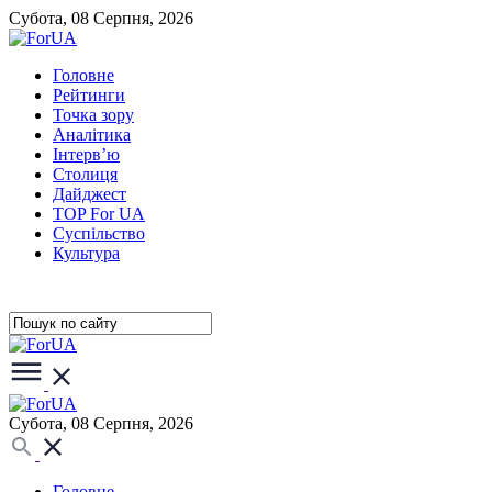
Субота, 08 Серпня, 2026
Головне
Рейтинги
Точка зору
Аналітика
Інтерв’ю
Столиця
Дайджест
TOP For UA
Суспiльство
Культура
Субота, 08 Серпня, 2026
Головне