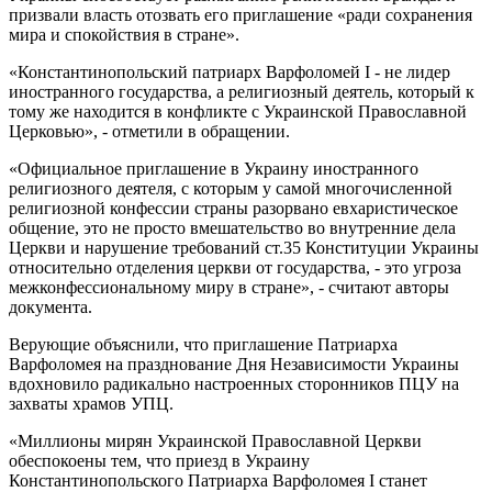
призвали власть отозвать его приглашение «ради сохранения
мира и спокойствия в стране».
«Константинопольский патриарх Варфоломей I - не лидер
иностранного государства, а религиозный деятель, который к
тому же находится в конфликте с Украинской Православной
Церковью», - отметили в обращении.
«Официальное приглашение в Украину иностранного
религиозного деятеля, с которым у самой многочисленной
религиозной конфессии страны разорвано евхаристическое
общение, это не просто вмешательство во внутренние дела
Церкви и нарушение требований ст.35 Конституции Украины
относительно отделения церкви от государства, - это угроза
межконфессиональному миру в стране», - считают авторы
документа.
Верующие объяснили, что приглашение Патриарха
Варфоломея на празднование Дня Независимости Украины
вдохновило радикально настроенных сторонников ПЦУ на
захваты храмов УПЦ.
«Миллионы мирян Украинской Православной Церкви
обеспокоены тем, что приезд в Украину
Константинопольского Патриарха Варфоломея I станет