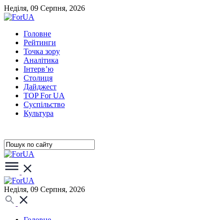
Неділя, 09 Серпня, 2026
Головне
Рейтинги
Точка зору
Аналітика
Інтерв’ю
Столиця
Дайджест
TOP For UA
Суспiльство
Культура
Неділя, 09 Серпня, 2026
Головне