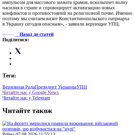
импульсом для массового захвата храмов, всколыхнет волну
насилия в стране и спровоцирует активизацию новых
конфликтов и противостояний на религиозной почве. Именно
поэтому мы считаем визит Константинопольского патриарха
в Украину сегодня опасным», - заявили верующие УПЦ.
Назад до статей
Поділитися:
Теги:
Верховная Рада
Президент Украины
УПЦ
Читайте нас у Google News
Читайте нас у Telegram
Читайте також
Війна
07.08.2026 11:55:13