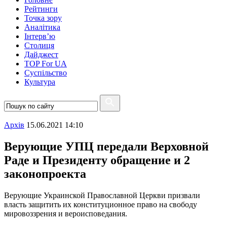
Рейтинги
Точка зору
Аналітика
Інтерв’ю
Столиця
Дайджест
TOP For UA
Суспiльство
Культура
Архiв
15.06.2021 14:10
Верующие УПЦ передали Верховной
Раде и Президенту обращение и 2
законопроекта
Верующие Украинской Православной Церкви призвали
власть защитить их конституционное право на свободу
мировоззрения и вероисповедания.