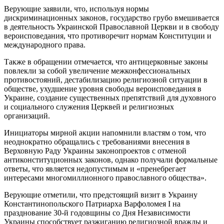
Верующие заявили, что, используя нормы
дискриминационных законов, государство грубо вмешивается
в деятельность Украинской Православной Церкви и в свободу
вероисповедания, что противоречит нормам Конституции и
международного права.
Также в обращении отмечается, что антицерковные законы
повлекли за собой увеличение межконфессиональных
противостояний, дестабилизацию религиозной ситуации в
обществе, ухудшение уровня свободы вероисповедания в
Украине, создание существенных препятствий для духовного
и социального служения Церквей и религиозных
организаций.
Инициаторы мирной акции напомнили властям о том, что
неоднократно обращались с требованиями внесения в
Верховную Раду Украины законопроектов с отменой
антиконституционных законов, однако получали формальные
ответы, что является недопустимым и «пренебрегает
интересами многомиллионного православного общества».
Верующие отметили, что предстоящий визит в Украину
Константинопольского Патриарха Варфоломея I на
празднование 30-й годовщины со Дня Независимости
Украины способствует разжиганию религиозной вражды и