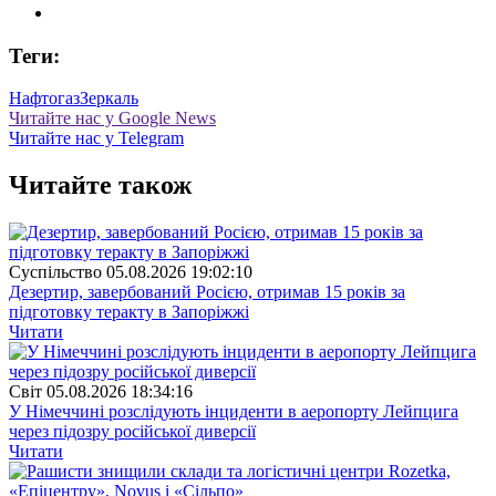
Теги:
Нафтогаз
Зеркаль
Читайте нас у Google News
Читайте нас у Telegram
Читайте також
Суспiльство
05.08.2026 19:02:10
Дезертир, завербований Росією, отримав 15 років за
підготовку теракту в Запоріжжі
Читати
Свiт
05.08.2026 18:34:16
У Німеччині розслідують інциденти в аеропорту Лейпцига
через підозру російської диверсії
Читати