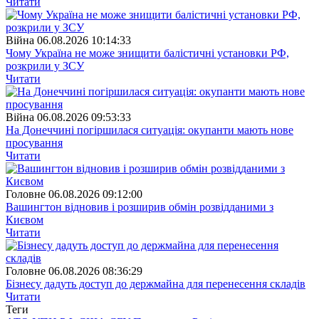
Читати
Війна
06.08.2026 10:14:33
Чому Україна не може знищити балістичні установки РФ,
розкрили у ЗСУ
Читати
Війна
06.08.2026 09:53:33
На Донеччині погіршилася ситуація: окупанти мають нове
просування
Читати
Головне
06.08.2026 09:12:00
Вашингтон відновив і розширив обмін розвідданими з
Києвом
Читати
Головне
06.08.2026 08:36:29
Бізнесу дадуть доступ до держмайна для перенесення складів
Читати
Теги