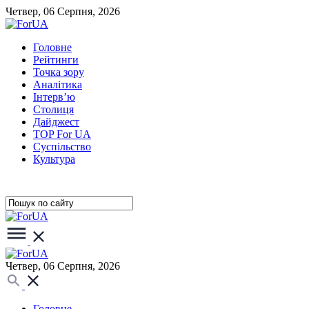
Четвер, 06 Серпня, 2026
Головне
Рейтинги
Точка зору
Аналітика
Інтерв’ю
Столиця
Дайджест
TOP For UA
Суспiльство
Культура
Четвер, 06 Серпня, 2026
Головне