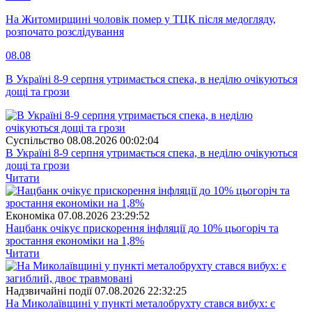
На Житомирщині чоловік помер у ТЦК після медогляду,
розпочато розслідування
08.08
В Україні 8-9 серпня утримається спека, в неділю очікуються
дощі та грози
Суспiльство
08.08.2026 00:02:04
В Україні 8-9 серпня утримається спека, в неділю очікуються
дощі та грози
Читати
Економіка
07.08.2026 23:29:52
Нацбанк очікує прискорення інфляції до 10% цьогоріч та
зростання економіки на 1,8%
Читати
Надзвичайні події
07.08.2026 22:32:25
На Миколаївщині у пункті металобрухту стався вибух: є