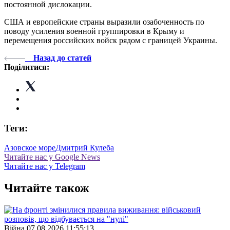
постоянной дислокации.
США и европейские страны выразили озабоченность по
поводу усиления военной группировки в Крыму и
перемещения российских войск рядом с границей Украины.
Назад до статей
Поділитися:
Теги:
Азовское море
Дмитрий Кулеба
Читайте нас у Google News
Читайте нас у Telegram
Читайте також
Війна
07.08.2026 11:55:13