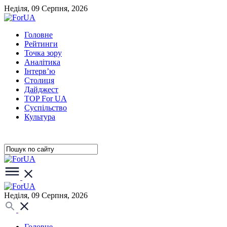
Неділя, 09 Серпня, 2026
Головне
Рейтинги
Точка зору
Аналітика
Інтерв’ю
Столиця
Дайджест
TOP For UA
Суспiльство
Культура
Неділя, 09 Серпня, 2026
Головне