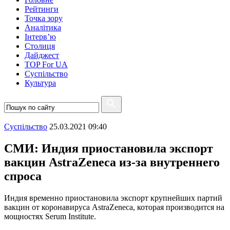
Рейтинги
Точка зору
Аналітика
Інтерв’ю
Столиця
Дайджест
TOP For UA
Суспiльство
Культура
Суспiльство
25.03.2021 09:40
СМИ: Индия приостановила экспорт
вакцин AstraZeneca из-за внутреннего
спроса
Индия временно приостановила экспорт крупнейших партий
вакцин от коронавируса AstraZeneca, которая производится на
мощностях Serum Institute.