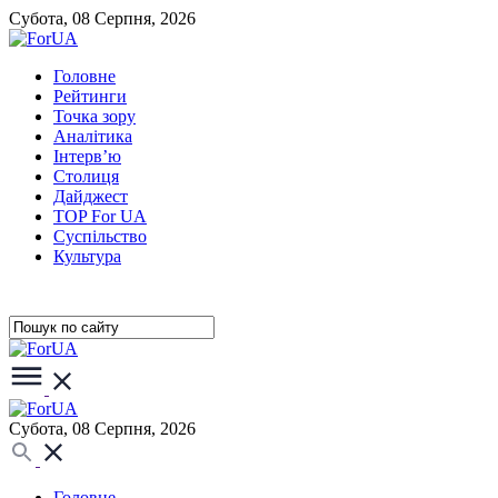
Субота, 08 Серпня, 2026
Головне
Рейтинги
Точка зору
Аналітика
Інтерв’ю
Столиця
Дайджест
TOP For UA
Суспiльство
Культура
Субота, 08 Серпня, 2026
Головне