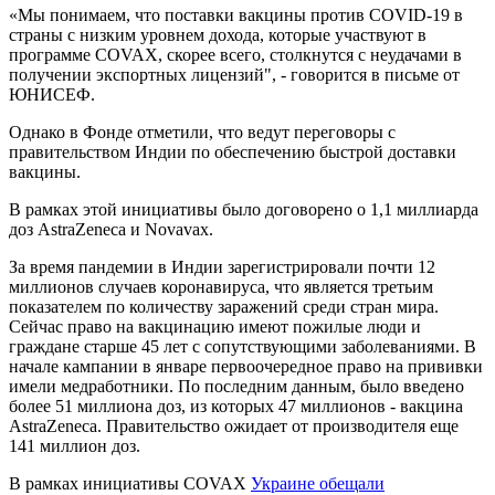
«Мы понимаем, что поставки вакцины против COVID-19 в
страны с низким уровнем дохода, которые участвуют в
программе COVAX, скорее всего, столкнутся с неудачами в
получении экспортных лицензий", - говорится в письме от
ЮНИСЕФ.
Однако в Фонде отметили, что ведут переговоры с
правительством Индии по обеспечению быстрой доставки
вакцины.
В рамках этой инициативы было договорено о 1,1 миллиарда
доз AstraZeneca и Novavax.
За время пандемии в Индии зарегистрировали почти 12
миллионов случаев коронавируса, что является третьим
показателем по количеству заражений среди стран мира.
Сейчас право на вакцинацию имеют пожилые люди и
граждане старше 45 лет с сопутствующими заболеваниями. В
начале кампании в январе первоочередное право на прививки
имели медработники. По последним данным, было введено
более 51 миллиона доз, из которых 47 миллионов - вакцина
AstraZeneca. Правительство ожидает от производителя еще
141 миллион доз.
В рамках инициативы COVAX
Украине обещали