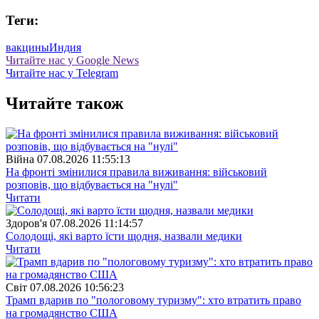
Теги:
вакцины
Индия
Читайте нас у Google News
Читайте нас у Telegram
Читайте також
Війна
07.08.2026 11:55:13
На фронті змінилися правила виживання: військовий
розповів, що відбувається на "нулі"
Читати
Здоров'я
07.08.2026 11:14:57
Солодощі, які варто їсти щодня, назвали медики
Читати
Свiт
07.08.2026 10:56:23
Трамп вдарив по "пологовому туризму": хто втратить право
на громадянство США