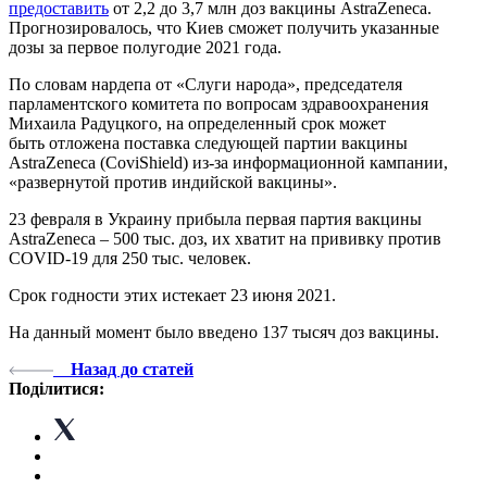
предоставить
от 2,2 до 3,7 млн доз вакцины AstraZeneca.
Прогнозировалось, что Киев сможет получить указанные
дозы за первое полугодие 2021 года.
По словам нардепа от «Слуги народа», председателя
парламентского комитета по вопросам здравоохранения
Михаила Радуцкого, на определенный срок может
быть отложена поставка следующей партии вакцины
AstraZeneca (CoviShield) из-за информационной кампании,
«развернутой против индийской вакцины».
23 февраля в Украину прибыла первая партия вакцины
AstraZeneca – 500 тыс. доз, их хватит на прививку против
COVID-19 для 250 тыс. человек.
Срок годности этих истекает 23 июня 2021.
На данный момент было введено 137 тысяч доз вакцины.
Назад до статей
Поділитися: