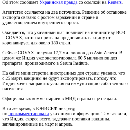
Об этом сообщает
Украинская правда
со ссылкой на
Reuters
.
Агентство ссылается на два источника. Решение об остановке
экспорта связано с ростом заражений в стране и
удовлетворением внутреннего спроса.
Ожидается, что указанный шаг повлияет на инициативу ВОЗ
– COVAX, которая призвана предоставить вакцину от
коронавируса для около 180 стран.
Сейчас COVAX получил 17,7 миллионов доз AstraZeneca. В
целом же Индия уже экспортировала 60,5 миллионов доз
препарата, производимого в Serum Institute.
На сайте министерства иностранных дел страны указано, что
с 25 марта вакцины не будут экспортировать, потому что
Индия хочет направить усилия на иммунизацию собственного
населения.
Официальных комментариев в МИД страны еще не дали.
В то же время, в ЮНИСЕФ не сразу,
но
прокомментировали
указанную информацию. Там заявили,
что Индия, скорее всего, задержит поставки вакцины,
запланированные на март и апрель.