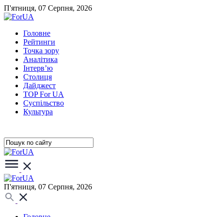
П'ятниця, 07 Серпня, 2026
Головне
Рейтинги
Точка зору
Аналітика
Інтерв’ю
Столиця
Дайджест
TOP For UA
Суспiльство
Культура
П'ятниця, 07 Серпня, 2026
Головне