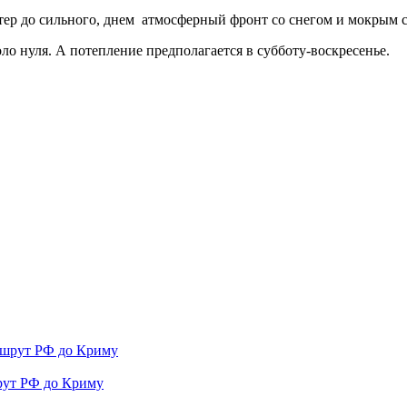
ер до сильного, днем ​​ атмосферный фронт со снегом и мокрым 
коло нуля. А потепление предполагается в субботу-воскресенье.
рут РФ до Криму