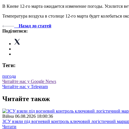
В Киеве 12-го марта ожидается изменение погоды. Усилится вет
Температура воздуха в столице 12-го марта будет колебаться о
Назад до статей
Поділитися:
Теги:
погода
Читайте нас у Google News
Читайте нас у Telegram
Читайте також
Війна
06.08.2026 18:00:36
ЗСУ взяли під вогневий контроль ключовий логістичний марш
Читати