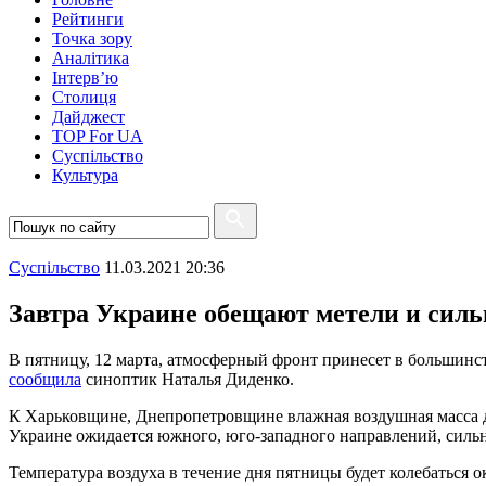
Рейтинги
Точка зору
Аналітика
Інтерв’ю
Столиця
Дайджест
TOP For UA
Суспiльство
Культура
Суспiльство
11.03.2021 20:36
Завтра Украине обещают метели и силь
В пятницу, 12 марта, атмосферный фронт принесет в большинст
сообщила
синоптик Наталья Диденко.
К Харьковщине, Днепропетровщине влажная воздушная масса дой
Украине ожидается южного, юго-западного направлений, силь
Температура воздуха в течение дня пятницы будет колебаться око