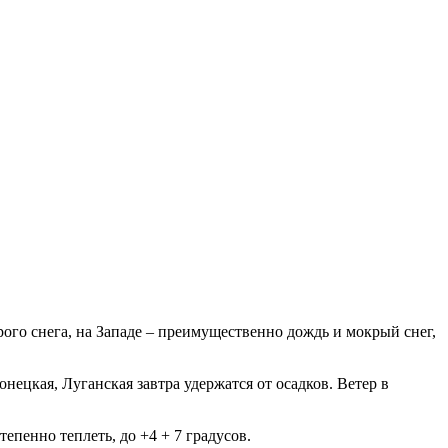
ого снега, на Западе – преимущественно дождь и мокрый снег,
ецкая, Луганская завтра удержатся от осадков. Ветер в
тепенно теплеть, до +4 + 7 градусов.