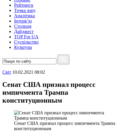
Рейтинги
Точка зору
Аналітика
Інтерв’ю
Столиця
Дайджест
TOP For UA
Суспiльство
Культура
Свiт
10.02.2021 08:02
Сенат США признал процесс
импичмента Трампа
конституционным
Сенат США признал процесс импичмента Трампа
конституционным