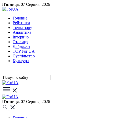
П'ятниця, 07 Серпня, 2026
Головне
Рейтинги
Точка зору
Аналітика
Інтерв’ю
Столиця
Дайджест
TOP For UA
Суспiльство
Культура
П'ятниця, 07 Серпня, 2026
Головне