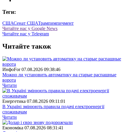
Теги:
США
Сенат США
Трамп
импичмент
Читайте нас у Google News
Читайте нас у Telegram
Читайте також
ИнфоFor
07.08.2026 09:38:46
Можно ли установить автоматику на старые распашные
ворота
Читати
Енергетика
07.08.2026 09:11:01
В Україні змінюють правила подачі електроенергії
споживачам
Читати
Економіка
07.08.2026 08:31:41