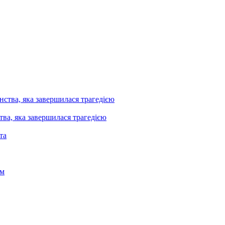
ва, яка завершилася трагедією