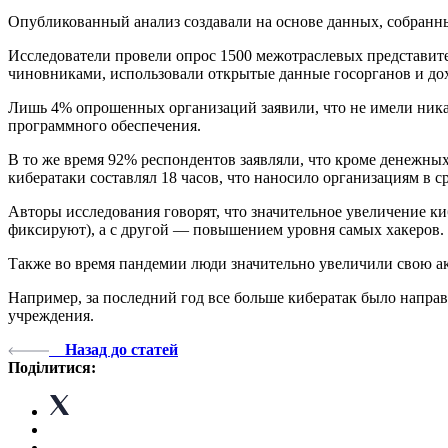
Опубликованный анализ создавали на основе данных, собранн
Исследователи провели опрос 1500 межотраслевых представит
чиновниками, использовали открытые данные госорганов и д
Лишь 4% опрошенных организаций заявили, что не имели никак
программного обеспечения.
В то же время 92% респондентов заявляли, что кроме денежных
кибератаки составлял 18 часов, что наносило организациям в 
Авторы исследования говорят, что значительное увеличение киб
фиксируют), а с другой — повышением уровня самых хакеров.
Также во время пандемии люди значительно увеличили свою ак
Например, за последний год все больше кибератак было направ
учреждения.
Назад до статей
Поділитися: