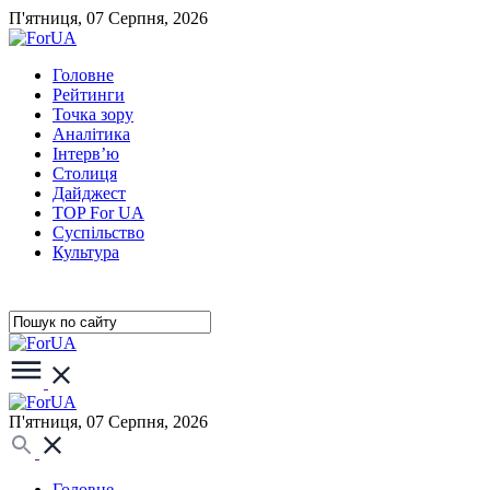
П'ятниця, 07 Серпня, 2026
Головне
Рейтинги
Точка зору
Аналітика
Інтерв’ю
Столиця
Дайджест
TOP For UA
Суспiльство
Культура
П'ятниця, 07 Серпня, 2026
Головне