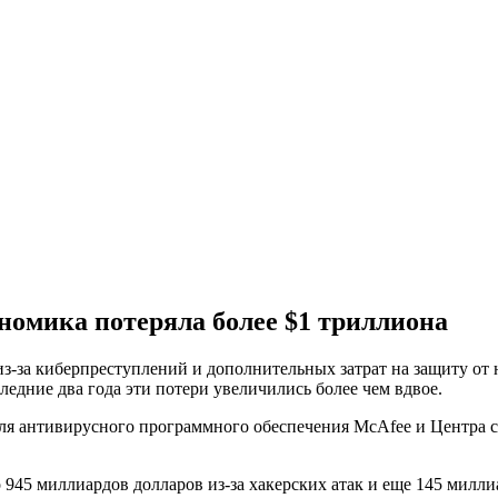
ономика потеряла более $1 триллиона
з-за киберпреступлений и дополнительных затрат на защиту от н
ледние два года эти потери увеличились более чем вдвое.
еля антивирусного программного обеспечения McAfee и Центра 
о 945 миллиардов долларов из-за хакерских атак и еще 145 милл