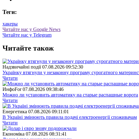
Теги:
хакеры
Читайте нас у Google News
Читайте нас у Telegram
Читайте також
Надзвичайні події
07.08.2026 09:52:30
Українку втягнули у незаконну програму сурогатного материнст
Читати
ИнфоFor
07.08.2026 09:38:46
Можно ли установить автоматику на старые распашные ворота
Читати
Енергетика
07.08.2026 09:11:01
В Україні змінюють правила подачі електроенергії споживачам
Читати
Економіка
07.08.2026 08:31:41