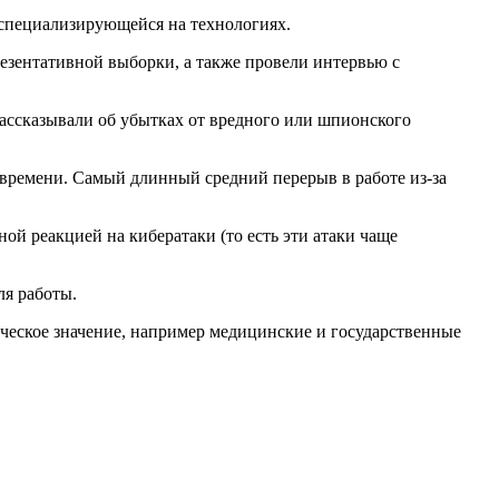
 специализирующейся на технологиях.
езентативной выборки, а также провели интервью с
ассказывали об убытках от вредного или шпионского
 времени. Самый длинный средний перерыв в работе из-за
ой реакцией на кибератаки (то есть эти атаки чаще
ля работы.
ическое значение, например медицинские и государственные