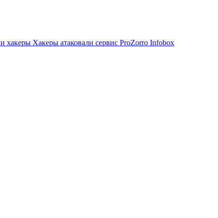
ли хакеры
Хакеры атаковали сервис ProZorro Infobox