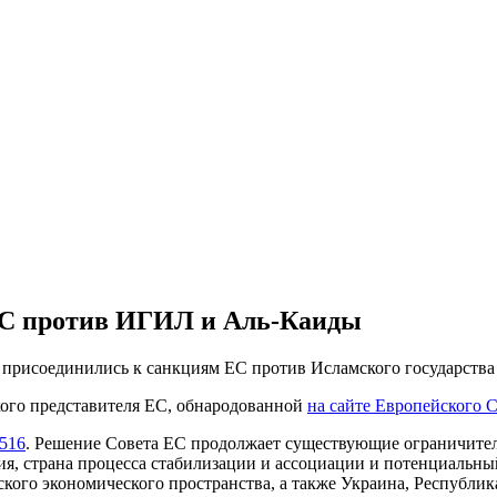
ЕС против ИГИЛ и Аль-Каиды
 присоединились к санкциям ЕС против Исламского государства
ого представителя ЕС, обнародованной
на сайте Европейского С
516
. Решение Совета ЕС продолжает существующие ограничител
я, страна процесса стабилизации и ассоциации и потенциальны
ого экономического пространства, а также Украина, Республик