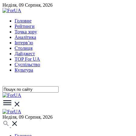
Неділя, 09 Серпня, 2026
Головне
Рейтинги
Точка зору
Аналітика
Інтерв’ю
Столиця
Дайджест
TOP For UA
Суспiльство
Культура
Неділя, 09 Серпня, 2026
Головне