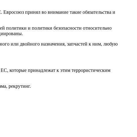
. Евросоюз принял во внимание такие обязательства и
ей политики и политики безопасности относительно
циированы.
ного или двойного назначения, запчастей к ним, любую
н ЕС, которые принадлежат к этим террористическим
ма, рекрутинг.