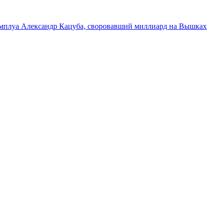
 амплуа
Александр Кацуба, своровавший миллиард на Вышках