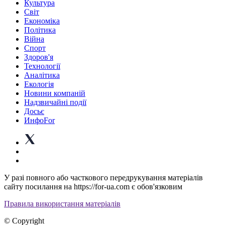
Культура
Світ
Економіка
Політика
Війна
Спорт
Здоров'я
Технології
Аналітика
Екологія
Новини компаній
Надзвичайні події
Досьє
ИнфоFor
У разі повного або часткового передрукування матеріалів
сайту посилання на https://for-ua.com є обов'язковим
Правила використання матеріалів
© Copyright