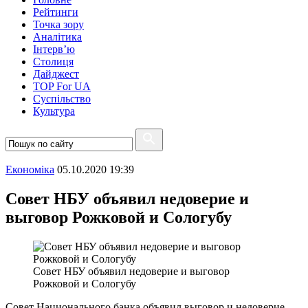
Рейтинги
Точка зору
Аналітика
Інтерв’ю
Столиця
Дайджест
TOP For UA
Суспiльство
Культура
Економіка
05.10.2020 19:39
Совет НБУ объявил недоверие и
выговор Рожковой и Сологубу
Совет НБУ объявил недоверие и выговор
Рожковой и Сологубу
Совет Национального банка объявил выговор и недоверие