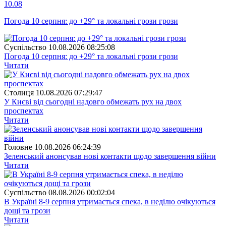
10.08
Погода 10 серпня: до +29° та локальні грози грози
Суспiльство
10.08.2026 08:25:08
Погода 10 серпня: до +29° та локальні грози грози
Читати
Столиця
10.08.2026 07:29:47
У Києві від сьогодні надовго обмежать рух на двох
проспектах
Читати
Головне
10.08.2026 06:24:39
Зеленський анонсував нові контакти щодо завершення війни
Читати
Суспiльство
08.08.2026 00:02:04
В Україні 8-9 серпня утримається спека, в неділю очікуються
дощі та грози
Читати