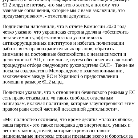
€1,2 млрд не потому, что мы этого хотим, а потому, что
взаимные соглашения, которые мы с вами заключили, это
предусматривают», - отметили депутаты.
Подписанты напомнили, что в отчете Комиссии 2020 года
четко указано, что украинская сторона должна «обеспечить
независимость, эффективность и устойчивость
антикоррупционных институтов и избегать политизации
работы всех правоохранительных органов, обратить
внимание на постоянные беспокойства о независимости и
целостности САП, в том числе, путем обеспечения надежной
процедуры отбора следующего руководителя САП». Такие же
посылы содержатся в Меморандуме о взаимопонимании,
заключенном между ЕС и Украиной о предоставлении
помощи в размере €1,2 млрд.
Политики указали, что в отношении безвизового режима у ЕС
есть право отказывать «в таких свободах отдельным
олигархам, включая политиков, которые злоупотребляют этим
правом ради своей частной незаконной деятельности».
«Мы полностью осознаем, что кроме десятка «плохих яблок»,
ваша партия - это также площадка для энергичных, умных и
честных законодателей, которые стремятся ставить
национальные интересы страны превыше всего и бороться за