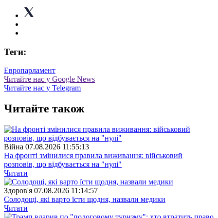
Теги:
Европарламент
Читайте нас у Google News
Читайте нас у Telegram
Читайте також
Війна
07.08.2026 11:55:13
На фронті змінилися правила виживання: військовий
розповів, що відбувається на "нулі"
Читати
Здоров'я
07.08.2026 11:14:57
Солодощі, які варто їсти щодня, назвали медики
Читати