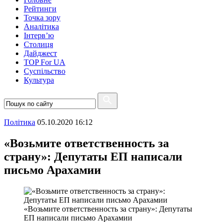
Рейтинги
Точка зору
Аналітика
Інтерв’ю
Столиця
Дайджест
TOP For UA
Суспiльство
Культура
Полiтика
05.10.2020 16:12
«Возьмите ответственность за
страну»: Депутаты ЕП написали
письмо Арахамии
«Возьмите ответственность за страну»: Депутаты
ЕП написали письмо Арахамии