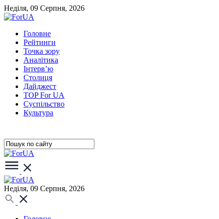
Неділя, 09 Серпня, 2026
Головне
Рейтинги
Точка зору
Аналітика
Інтерв’ю
Столиця
Дайджест
TOP For UA
Суспiльство
Культура
Неділя, 09 Серпня, 2026
Головне