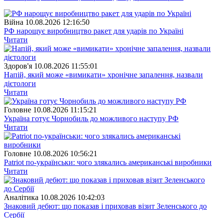
Війна
10.08.2026 12:16:50
РФ нарощує виробництво ракет для ударів по Україні
Читати
Здоров'я
10.08.2026 11:55:01
Напій, який може «вимикати» хронічне запалення, назвали
дієтологи
Читати
Головне
10.08.2026 11:15:21
Україна готує Чорнобиль до можливого наступу РФ
Читати
Головне
10.08.2026 10:56:21
Patriot по-українськи: чого злякались американські виробники
Читати
Аналітика
10.08.2026 10:42:03
Знаковий дебют: що показав і приховав візит Зеленського до
Сербії