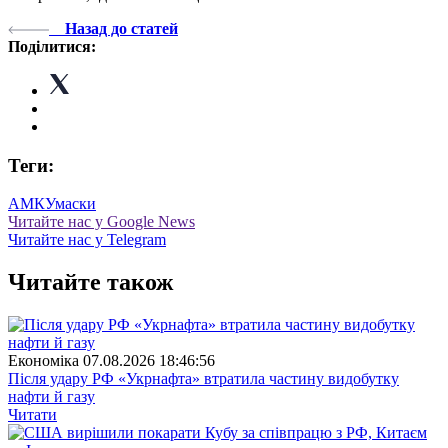
Назад до статей
Поділитися:
Теги:
АМКУ
маски
Читайте нас у Google News
Читайте нас у Telegram
Читайте також
Економіка
07.08.2026 18:46:56
Після удару РФ «Укрнафта» втратила частину видобутку
нафти й газу
Читати