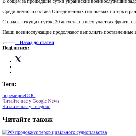
В общем за прошедшие сутки украинские военнослужащие зад
Среди личного состава Объединенных сил боевых потерь и ра
С начала текущих суток, 20 августа, на всех участках фронт
Наши военнослужащие продолжают выполнять поставленные зада
Назад до статей
Поділитися:
Теги:
перемирие
ООС
Читайте нас у Google News
Читайте нас у Telegram
Читайте також