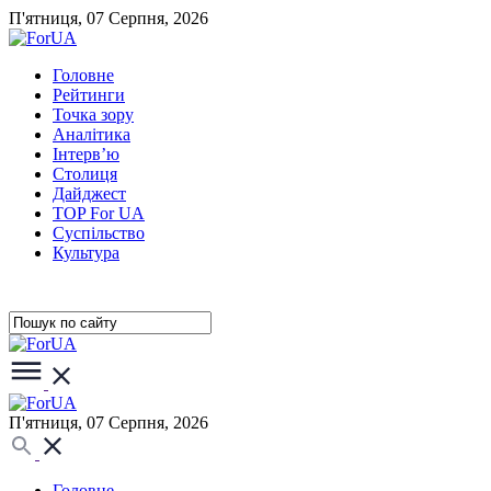
П'ятниця, 07 Серпня, 2026
Головне
Рейтинги
Точка зору
Аналітика
Інтерв’ю
Столиця
Дайджест
TOP For UA
Суспiльство
Культура
П'ятниця, 07 Серпня, 2026
Головне