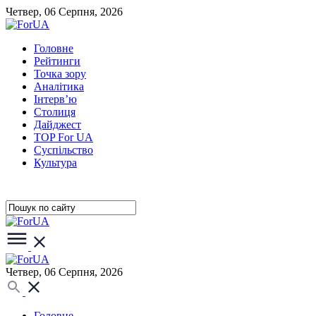
Четвер, 06 Серпня, 2026
Головне
Рейтинги
Точка зору
Аналітика
Інтерв’ю
Столиця
Дайджест
TOP For UA
Суспiльство
Культура
Четвер, 06 Серпня, 2026
Головне