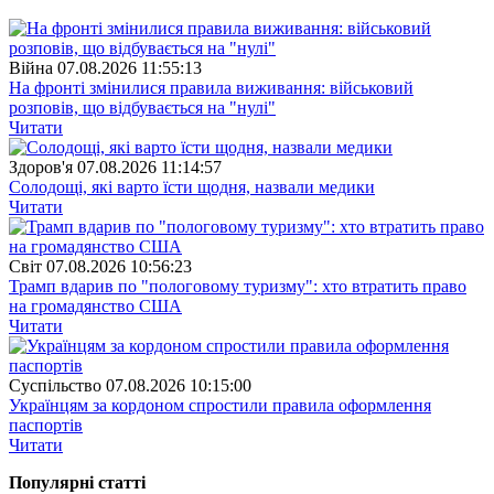
Війна
07.08.2026 11:55:13
На фронті змінилися правила виживання: військовий
розповів, що відбувається на "нулі"
Читати
Здоров'я
07.08.2026 11:14:57
Солодощі, які варто їсти щодня, назвали медики
Читати
Свiт
07.08.2026 10:56:23
Трамп вдарив по "пологовому туризму": хто втратить право
на громадянство США
Читати
Суспiльство
07.08.2026 10:15:00
Українцям за кордоном спростили правила оформлення
паспортів
Читати
Популярнi статтi