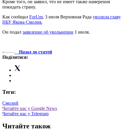
Кроме того, он заявил, что не имеет также намерения
покидать страну.
Как сообщал
ForUm
, 3 июля Верховная Рада
уволила главу
НБУ Якова Смолия.
Он подал
заявление об увольнении
1 июля.
Назад до статей
Поділитися:
Теги:
Смолий
Читайте нас у Google News
Читайте нас у Telegram
Читайте також