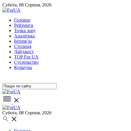
Субота, 08 Серпня, 2026
Головне
Рейтинги
Точка зору
Аналітика
Інтерв’ю
Столиця
Дайджест
TOP For UA
Суспiльство
Культура
Субота, 08 Серпня, 2026
Головне