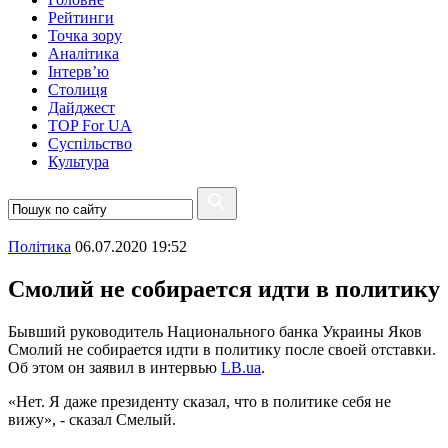
Рейтинги
Точка зору
Аналітика
Інтерв’ю
Столиця
Дайджест
TOP For UA
Суспiльство
Культура
Полiтика
06.07.2020 19:52
Смолий не собирается идти в политику
Бывший руководитель Национального банка Украины Яков
Смолий не собирается идти в политику после своей отставки.
Об этом он заявил в интервью
LB.ua
.
«Нет. Я даже президенту сказал, что в политике себя не
вижу», - сказал Смелый.