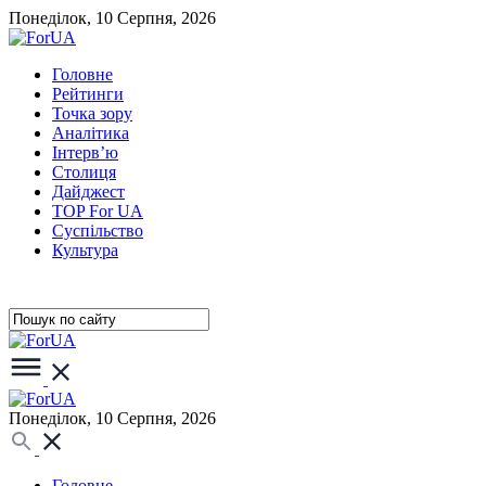
Понеділок, 10 Серпня, 2026
Головне
Рейтинги
Точка зору
Аналітика
Інтерв’ю
Столиця
Дайджест
TOP For UA
Суспiльство
Культура
Понеділок, 10 Серпня, 2026
Головне