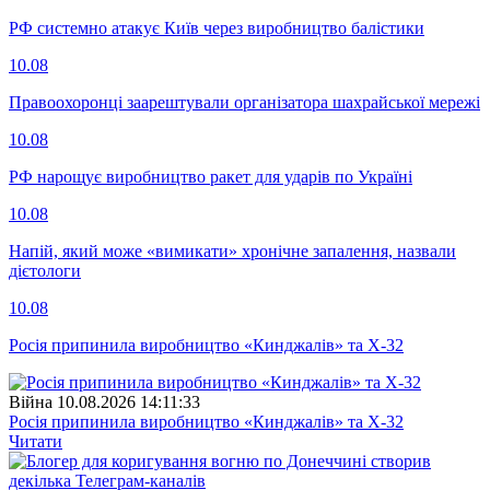
РФ системно атакує Київ через виробництво балістики
10.08
Правоохоронці заарештували організатора шахрайської мережі
10.08
РФ нарощує виробництво ракет для ударів по Україні
10.08
Напій, який може «вимикати» хронічне запалення, назвали
дієтологи
10.08
Росія припинила виробництво «Кинджалів» та Х-32
Війна
10.08.2026 14:11:33
Росія припинила виробництво «Кинджалів» та Х-32
Читати